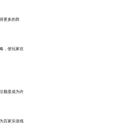
得更多的胜
略，使玩家在
注额度成为许
为百家乐游戏