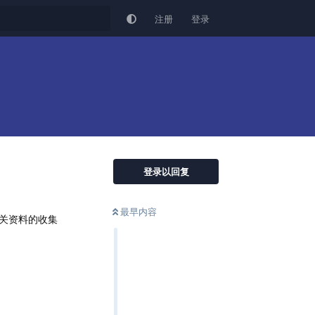
注册
登录
登录以回复
最早内容
关资料的收集