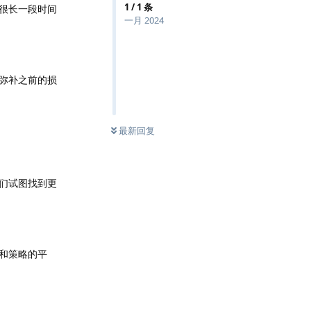
1
/
1
条
很长一段时间
一月 2024
弥补之前的损
最新回复
们试图找到更
和策略的平