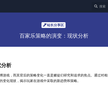
站长分享区
百家乐策略的演变：现状分析
状分析
博游戏，而其背后的策略变化一直是赌徒们研究和追求的焦点。通过对相
的变化现状，揭示玩家在游戏中采取的新趋势和策略。