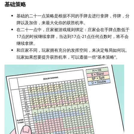
基础策略
基础的二十一点策略是根据不同的手牌去进行拿牌，停牌，分
牌以及加倍，来最大化你的获胜机率。
在二十一点中，庄家被游戏规则绑定：庄家会在手牌点数低于
17点的时候继续拿牌，当达到17点-21点任何点数时，将不会
继续拿牌。
和庄家不同，玩家拥有充分的发挥空间，来决定每局如何玩。
玩家如果想要提升获胜机率，可以遵循一些“基本策略”。