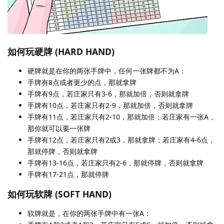
如何玩硬牌 (HARD HAND)
硬牌就是在你的两张手牌中，任何一张牌都不为A：
手牌有8点或者更少的点，那就拿牌
手牌有9点，若庄家只有3-6，那就加倍，否则就拿牌
手牌有10点，若庄家只有2-9，那就加倍，否则就拿牌
手牌有11点，若庄家只有2-10，那就加倍；若庄家有一张A，
那你就可以要一张牌
手牌有12点，若庄家只有2或3，那就拿牌；若庄家有4-6点，
那就停牌，否则就拿牌
手牌有13-16点，若庄家只有2-6，那就停牌，否则就拿牌
手牌有17-21点，那就停牌
如何玩软牌 (SOFT HAND)
软牌就是，在你的两张手牌中有一张A：