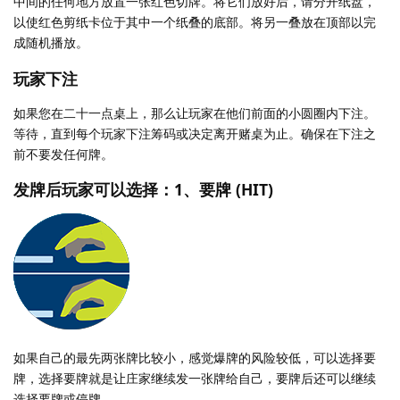
中间的任何地方放置一张红色切牌。将它们放好后，请分开纸盘，
以使红色剪纸卡位于其中一个纸叠的底部。将另一叠放在顶部以完
成随机播放。
玩家下注
如果您在二十一点桌上，那么让玩家在他们前面的小圆圈内下注。
等待，直到每个玩家下注筹码或决定离开赌桌为止。确保在下注之
前不要发任何牌。
发牌后玩家可以选择：1、要牌 (HIT)
如果自己的最先两张牌比较小，感觉爆牌的风险较低，可以选择要
牌，选择要牌就是让庄家继续发一张牌给自己，要牌后还可以继续
选择要牌或停牌。