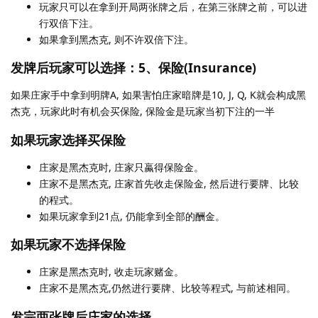
玩家只可以在拿到开局两张牌之后，在第三张牌之前，可以进
行双倍下注。
如果拿到黑杰克, 则不许双倍下注。
发牌后玩家可以选择：5、保险(Insurance)
如果庄家手中拿到明牌A, 如果害怕庄家暗牌是10, J, Q, K就会构成黑
杰克，玩家此时有机会买保险, 保险金是玩家当初下注的一半
如果玩家选择买保险
庄家是黑杰克时, 庄家只蠃得保险金。
庄家不是黑杰克, 庄家首先收走保险金, 然后进行要牌、比较
的程式。
如果玩家拿到21点, 仍能拿到全部的酬金。
如果玩家不选择保险
庄家是黑杰克时, 收走玩家赌金。
庄家不是黑杰克,仍然进行要牌、比较等程式, 与前述相同。
发完两张牌后庄家的选择