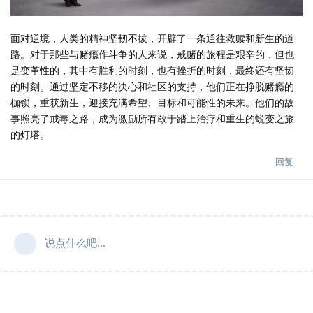
面对逆境，人类的精神坚韧不拔，开辟了一条通往救赎和新生的道
路。对于那些与赌瘾作斗争的人来说，戒赌的旅程是艰辛的，但也
是变革性的，其中有胜利的时刻，也有挫折的时刻，最终还有坚韧
的时刻。通过坚定不移的决心和社区的支持，他们正在挣脱赌瘾的
枷锁，重获新生，迎接充满希望、目标和可能性的未来。他们的故
事照亮了戒毒之路，成为激励所有敢于踏上治疗和重生的蜕变之旅
的灯塔。
回复
说点什么吧...