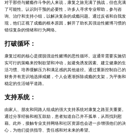
对于那些与赌瘾作斗争的人来说，康复之旅充满了挑战，但也充满
了可能性。认识到干预的必要性，许多人寻求专业帮助，参与咨
询、治疗和支持小组，以解决复杂的成瘾问题。通过反省和自我发
现，他们正视了成瘾的根本原因，解开了助长其强迫性赌博习惯的
错综复杂的情绪和行为网络。
打破循环：
康复过程的核心是摆脱强迫性赌博的恶性循环。这通常需要实施切
实可行的策略来控制欲望和冲动，如避免诱发因素、建立健康的生
活习惯、培养缓解压力和满足感的其他途径。通过重新控制自己的
财务并有意识地选择戒赌，个人会逐渐拆除成瘾的支架，为平衡和
稳定的生活铺平道路。
支持系统：
由家人、朋友和同路人组成的强大支持系统对康复之路至关重要。
通过分享经验和相互鼓励，患者知道自己并不孤单，从而找到慰
藉。此外，接触专业支持网络和社区资源也会进一步增强他们的决
心，为他们提供指导、责任感和对未来的希望。