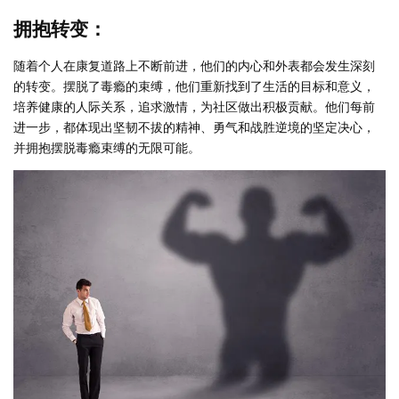
拥抱转变：
随着个人在康复道路上不断前进，他们的内心和外表都会发生深刻
的转变。摆脱了毒瘾的束缚，他们重新找到了生活的目标和意义，
培养健康的人际关系，追求激情，为社区做出积极贡献。他们每前
进一步，都体现出坚韧不拔的精神、勇气和战胜逆境的坚定决心，
并拥抱摆脱毒瘾束缚的无限可能。