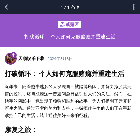
1
/
1
条
戒赌区
打破循环： 个人如何克服赌瘾并重建生活
天顺娱乐下载
2024年3月3日
打破循环： 个人如何克服赌瘾并重建生活
近年来，随着越来越多的人发现自己被赌博所困，并努力挣脱其无
情的控制，赌博成瘾这一普遍问题日益引起人们的关注。然而，在
绝望的阴影中，也出现了顽强和胜利的故事，为人们指明了康复和
新生之路。通过不懈的努力和支持，与赌瘾作斗争的人们正在重新
掌控自己的生活，踏上通往美好未来的征程。
康复之旅：