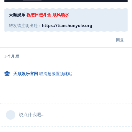
天顺娱乐
祝您日进斗金 顺风顺水
转发请注明出处：
https://tianshunyule.org
回复
3 个月
后
天顺娱乐官网
取消超级置顶此帖
说点什么吧...