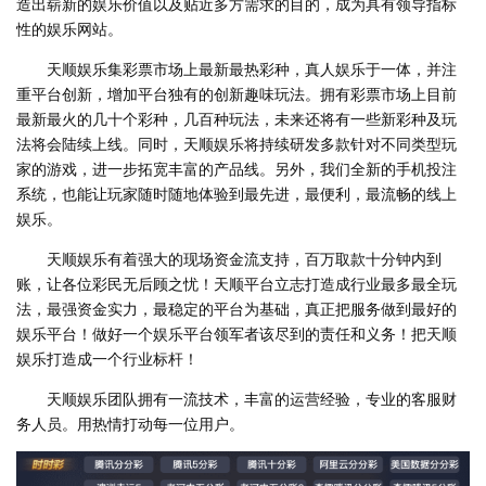
造出崭新的娱乐价值以及贴近多方需求的目的，成为具有领导指标
性的娱乐网站。
天顺娱乐集彩票市场上最新最热彩种，真人娱乐于一体，并注
重平台创新，增加平台独有的创新趣味玩法。拥有彩票市场上目前
最新最火的几十个彩种，几百种玩法，未来还将有一些新彩种及玩
法将会陆续上线。同时，天顺娱乐将持续研发多款针对不同类型玩
家的游戏，进一步拓宽丰富的产品线。另外，我们全新的手机投注
系统，也能让玩家随时随地体验到最先进，最便利，最流畅的线上
娱乐。
天顺娱乐有着强大的现场资金流支持，百万取款十分钟内到
账，让各位彩民无后顾之忧！天顺平台立志打造成行业最多最全玩
法，最强资金实力，最稳定的平台为基础，真正把服务做到最好的
娱乐平台！做好一个娱乐平台领军者该尽到的责任和义务！把天顺
娱乐打造成一个行业标杆！
天顺娱乐团队拥有一流技术，丰富的运营经验，专业的客服财
务人员。用热情打动每一位用户。