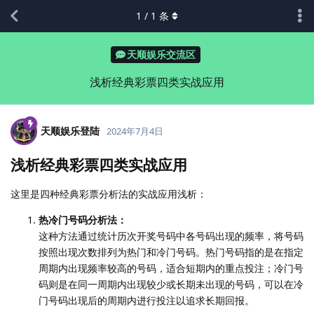
1
/
1
条
天顺娱乐交流区
浅析经典彩票四类实战应用
天顺娱乐登陆
2024年7月4日
浅析经典彩票四类实战应用
这里是四种经典彩票分析法的实战应用浅析：
热冷门号码分析法：
这种方法通过统计历次开奖号码中各号码出现的频率，将号码
按照出现次数排列为热门和冷门号码。热门号码指的是在指定
周期内出现频率较高的号码，适合短期内的重点投注；冷门号
码则是在同一周期内出现较少或长期未出现的号码，可以在冷
门号码出现后的周期内进行投注以追求长期回报。