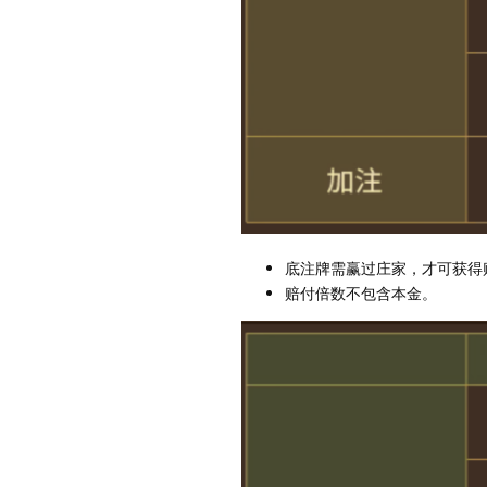
底注牌需赢过庄家，才可获得
赔付倍数不包含本金。