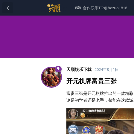
合作联系TG:@hezuo1818
天顺娱乐下载
2024年8月1日
开元棋牌富贵三张
富贵三张是开元棋牌推出的一款精彩
论是初学者还是老手，都能在这款游