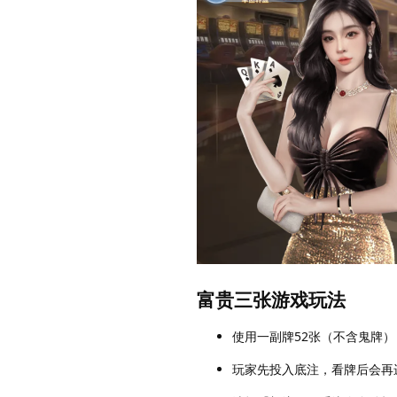
富贵三张游戏玩法
使用一副牌52张（不含鬼牌
玩家先投入底注，看牌后会再