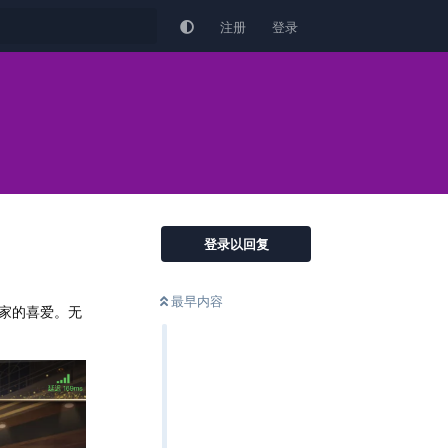
注册
登录
登录以回复
最早内容
家的喜爱。无