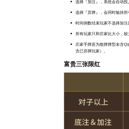
选择『加注』，系统会自动投
选择『弃牌』，会同时输掉所
时间倒数结束玩家不选择加注
所有玩家只和庄家比大小，较
庄家手牌若为散牌牌型未含Q
含已弃牌玩家）。
富贵三张限红