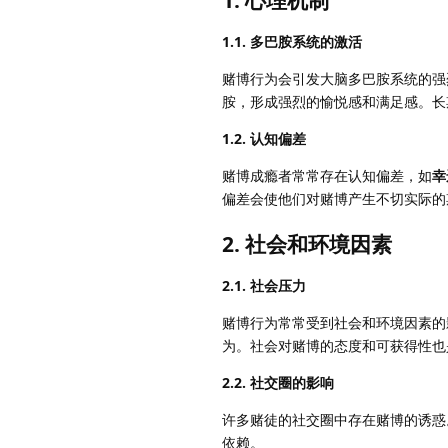
1.
心理机制
1.1. 多巴胺系统的激活
赌博行为会引发大脑多巴胺系统的强
胺，形成强烈的愉悦感和满足感。长
1.2. 认知偏差
赌博成瘾者常常存在认知偏差，如
幸
偏差会使他们对赌博产生不切实际的
2.
社会和环境因素
2.1. 社会压力
赌博行为常常受到社会和环境因素的
为。社会对赌博的态度和可获得性也
2.2. 社交圈的影响
许多赌徒的社交圈中存在赌博的诱惑
依赖。