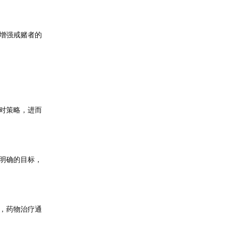
增强戒赌者的
对策略，进而
明确的目标，
，药物治疗通