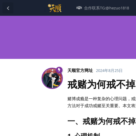
合作联系TG:@hezuo1818
天顺官方网址
2024年8月25日
戒赌为何戒不掉
赌博成瘾是一种复杂的心理问题，戒
方法对于成功戒赌至关重要。本文将
一、戒赌为何戒不掉