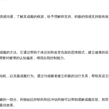
情感沟通，了解其成瘾的根源，给予理解和支持。积极的情感支持能有效
成瘾的方法。它通过帮助个体识别和改变负面的思维模式，建立健康的应
者调整对赌博的认知偏差，增强自我控制能力。
动机，以克服成瘾行为。通过与戒赌者建立积极的治疗关系，帮助其设立
赌的一部分。药物如抗抑郁药和抗冲动药物可以帮助缓解成瘾症状。然而
最佳效果。