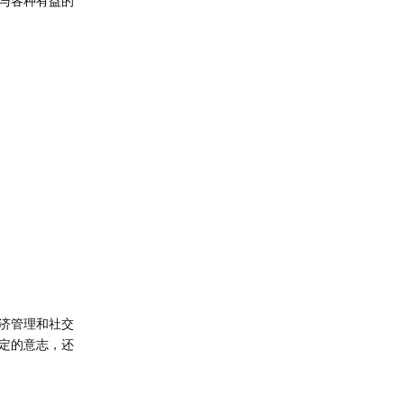
与各种有益的
济管理和社交
定的意志，还
回复