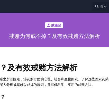
戒赌区
戒赌为何戒不掉？及有效戒赌方法解析
？及有效戒赌方法解析
赌之所以困难，涉及多方面的心理、社会和生物因素。了解这些因素及采
深入分析戒赌难以戒掉的原因，并提供科学、实用的戒赌方法。
？