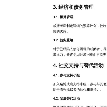
3.
经济和债务管理
3.1. 预算管理
戒赌者应制定详细的预算计划，控制
博的诱惑。
3.2. 债务重组
对于已经陷入债务困境的戒赌者，寻
济压力，并避免因经济困难而再次赌
4.
社交支持与替代活动
4.1. 参与支持小组
加入赌博成瘾支持小组，参与与其他
助于增强戒赌者的信心和坚持力。
4.2. 发展替代活动