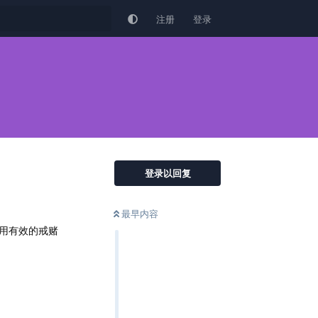
注册
登录
登录以回复
最早内容
用有效的戒赌