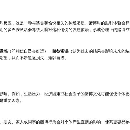
烈反应，这是一种与奖赏和愉悦相关的神经递质。赌博时的胜利体验会释
期的多巴胺激活会导致大脑对这种愉悦的强烈依赖，形成心理上的赌博成
运感
（即相信自己会好运）、
赌徒谬误
（认为过去的结果会影响未来的结
期望，从而不断追逐损失，难以自拔。
影响。例如，生活压力、经济困难或社会圈子的赌博文化可能促使个体更
是重要因素。
。朋友、家人或同事的赌博行为会对个体产生直接的影响，使其更容易参