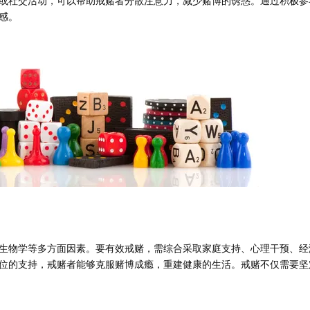
或社交活动，可以帮助戒赌者分散注意力，减少赌博的诱惑。通过积极参
感。
生物学等多方面因素。要有效戒赌，需综合采取家庭支持、心理干预、经
位的支持，戒赌者能够克服赌博成瘾，重建健康的生活。戒赌不仅需要坚