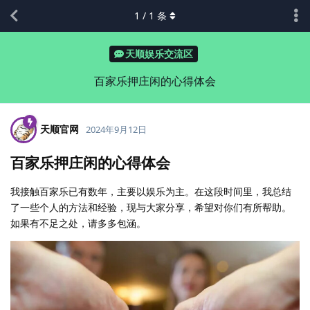
1
/
1
条
天顺娱乐交流区
百家乐押庄闲的心得体会
天顺官网
2024年9月12日
百家乐押庄闲的心得体会
我接触百家乐已有数年，主要以娱乐为主。在这段时间里，我总结
了一些个人的方法和经验，现与大家分享，希望对你们有所帮助。
如果有不足之处，请多多包涵。