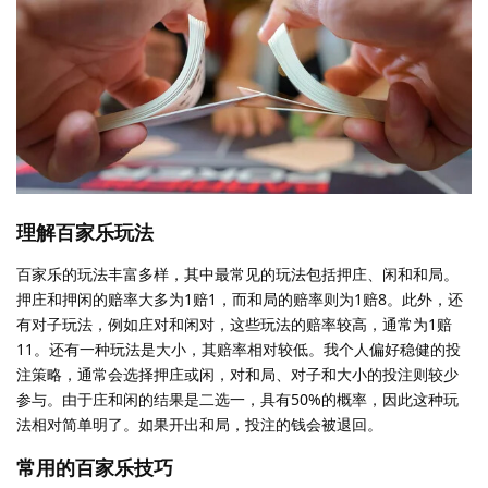
理解百家乐玩法
百家乐的玩法丰富多样，其中最常见的玩法包括押庄、闲和和局。
押庄和押闲的赔率大多为1赔1，而和局的赔率则为1赔8。此外，还
有对子玩法，例如庄对和闲对，这些玩法的赔率较高，通常为1赔
11。还有一种玩法是大小，其赔率相对较低。我个人偏好稳健的投
注策略，通常会选择押庄或闲，对和局、对子和大小的投注则较少
参与。由于庄和闲的结果是二选一，具有50%的概率，因此这种玩
法相对简单明了。如果开出和局，投注的钱会被退回。
常用的百家乐技巧