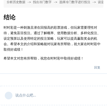
分析历史数据 -> 找出冷门数字 -> 选择冷门数字进行投注 -> 设定
结论
时时彩是一种刺激且潜在回报高的彩票游戏，但玩家需要理性对
待，避免盲目投注。通过了解概率、使用数据分析、多样化投注、
设定预算以及使用特定的投注策略，玩家可以提高赢取奖金的机
会。希望本文的介绍和策略能对玩家有所帮助，祝大家在时时彩中
取得好成绩！
希望本文对您有所帮助，祝您在时时彩中取得好成绩！
回复
说点什么吧...