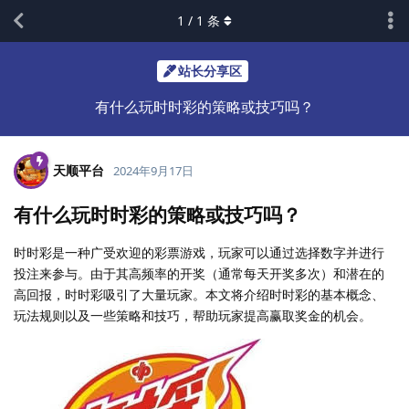
1
/
1
条
站长分享区
有什么玩时时彩的策略或技巧吗？
天顺平台
2024年9月17日
有什么玩时时彩的策略或技巧吗？
时时彩是一种广受欢迎的彩票游戏，玩家可以通过选择数字并进行
投注来参与。由于其高频率的开奖（通常每天开奖多次）和潜在的
高回报，时时彩吸引了大量玩家。本文将介绍时时彩的基本概念、
玩法规则以及一些策略和技巧，帮助玩家提高赢取奖金的机会。