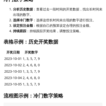
分析历史数据
：查看过去一段时间的开奖数据，找出长时间未
出现的数字。
选择冷门数字
：选择这些长时间未出现的数字进行投注。
设定投注金额
：根据自己的预算设定合理的投注金额。
持续跟踪
：持续跟踪开奖结果，调整投注策略。
表格示例：历史开奖数据
开奖日期
开奖数字
2023-10-01
1, 3, 5, 7, 9
2023-10-02
2, 4, 6, 8, 0
2023-10-03
1, 3, 5, 7, 9
2023-10-04
2, 4, 6, 8, 0
2023-10-05
1, 3, 5, 7, 9
流程图示例：冷门数字策略