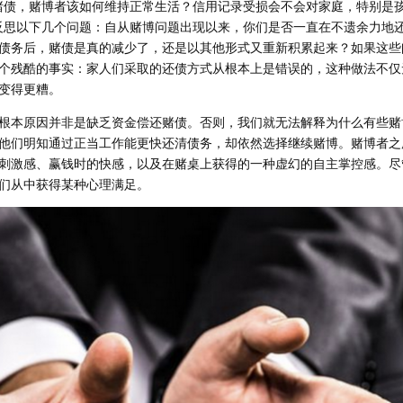
赌债，赌博者该如何维持正常生活？信用记录受损会不会对家庭，特别是
反思以下几个问题：自从赌博问题出现以来，你们是否一直在不遗余力地
债务后，赌债是真的减少了，还是以其他形式又重新积累起来？如果这些
个残酷的事实：家人们采取的还债方式从根本上是错误的，这种做法不仅
变得更糟。
根本原因并非是缺乏资金偿还赌债。否则，我们就无法解释为什么有些赌
他们明知通过正当工作能更快还清债务，却依然选择继续赌博。赌博者之
刺激感、赢钱时的快感，以及在赌桌上获得的一种虚幻的自主掌控感。尽
们从中获得某种心理满足。