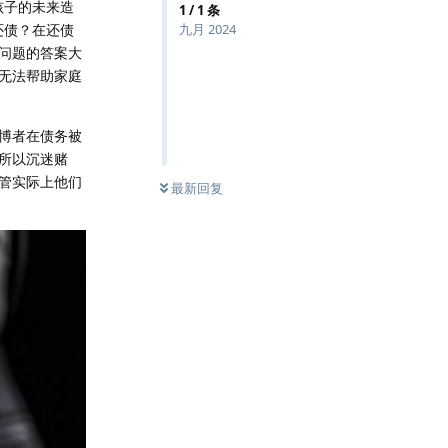
孩子的未来造
1
/
1
条
还债？在还债
九月 2024
问题的答案大
无法帮助家庭
博者在债务被
所以沉迷赌
管实际上他们
最新回复