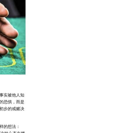
事实被他人知
的恐惧，而是
初步的戒赌决
样的想法：