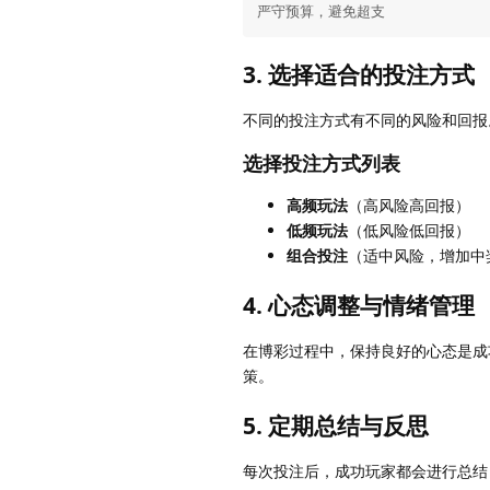
严守预算，避免超支
3. 选择适合的投注方式
不同的投注方式有不同的风险和回报
选择投注方式列表
高频玩法
（高风险高回报）
低频玩法
（低风险低回报）
组合投注
（适中风险，增加中
4. 心态调整与情绪管理
在博彩过程中，保持良好的心态是成
策。
5. 定期总结与反思
每次投注后，成功玩家都会进行总结