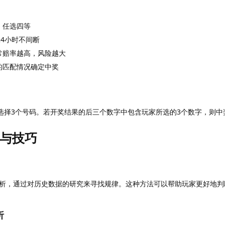
、任选四等
24小时不间断
常赔率越高，风险越大
的匹配情况确定中奖
需选择3个号码。若开奖结果的后三个数字中包含玩家所选的3个数字，则中
与技巧
析，通过对历史数据的研究来寻找规律。这种方法可以帮助玩家更好地判
析