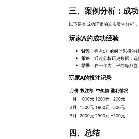
三、案例分析：成功
以下是某成功玩家的真实案例分析，
玩家A的成功经验
背景
：拥有5年的时时彩投注
策略
：通过分析历史数据，选
结果
：在一年内，平均每月盈利
玩家A的投注记录
月份
投注额
中奖额
盈利情况
1月
1000元
1200元
+200元
2月
1500元
1800元
+300元
3月
2000元
2500元
+500元
四、总结