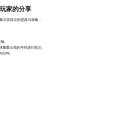
玩家的分享
展示其投注的思路与策略：
经验。
择频繁出现的号码进行投注。
20%。