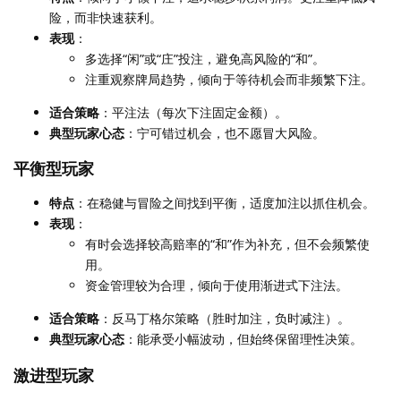
险，而非快速获利。
表现
：
多选择“闲”或“庄”投注，避免高风险的“和”。
注重观察牌局趋势，倾向于等待机会而非频繁下注。
适合策略
：平注法（每次下注固定金额）。
典型玩家心态
：宁可错过机会，也不愿冒大风险。
平衡型玩家
特点
：在稳健与冒险之间找到平衡，适度加注以抓住机会。
表现
：
有时会选择较高赔率的“和”作为补充，但不会频繁使
用。
资金管理较为合理，倾向于使用渐进式下注法。
适合策略
：反马丁格尔策略（胜时加注，负时减注）。
典型玩家心态
：能承受小幅波动，但始终保留理性决策。
激进型玩家