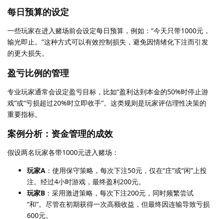
每日预算的设定
一些玩家在进入赌场前会设定每日预算，例如：“今天只带1000元，
输光即止。”这种方式可以有效控制损失，避免因情绪化下注而引发
的更大损失。
盈亏比例的管理
专业玩家通常会设定盈亏目标，比如“盈利达到本金的50%时停止游
戏”或“亏损超过20%时立即收手”。这类规则是玩家评估理性决策的
重要指标。
案例分析：资金管理的成效
假设两名玩家各带1000元进入赌场：
玩家A
：使用保守策略，每次下注50元，仅在“庄”或“闲”上投
注。经过4小时游戏，最终盈利200元。
玩家B
：采用激进策略，每次下注200元，同时频繁尝试
“和”。尽管在初期获得一次高额收益，但最终因连输导致亏损
600元。