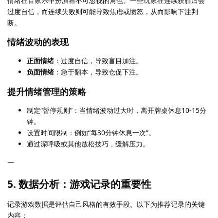
情绪在百家乐中扮演着不可忽视的角色。一些玩家在连续获胜后会
过度自信，而连续失败则可能导致焦虑或愤怒，从而影响下注判
断。
情绪波动的表现
正面情绪
：过度自信，导致盲目加注。
负面情绪
：急于翻本，导致仓促下注。
提升情绪管理的策略
制定“暂停规则”：当情绪波动过大时，离开牌桌休息10-15分
钟。
设置时间限制：例如“每30分钟休息一次”。
通过深呼吸或其他放松技巧，缓解压力。
—
5. 数据分析：游戏记录的重要性
记录游戏数据是评估自己风格的有效手段。以下为推荐记录的关键
内容：