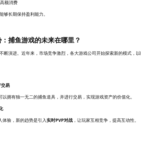
高额消费
能够长期保持盈利能力。
势：捕鱼游戏的未来在哪里？
不断演进。近年来，市场竞争激烈，各大游戏公司开始探索新的模式，以
产交易
可以拥有独一无二的捕鱼道具，并进行交易，实现游戏资产的价值化。
化
人体验，新的趋势是引入
实时PVP对战
，让玩家互相竞争，提高互动性。