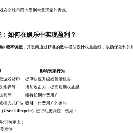
戏在全球范围内受到大量玩家的青睐。
统：如何在娱乐中实现盈利？
购+概率调控
，开发商通过精准的数学模型设计收益曲线，以确保盈利的
容
影响玩家行为
取游戏货币
提供快速升级或复活机会
殊炮弹等
增加攻击力，提高短期收益感
道具等
维持长期付费用户
或插入式广告
吸引非付费用户的参与
er Lifecycle）
进行动态调控，例如：
吸引玩家上手
导充值