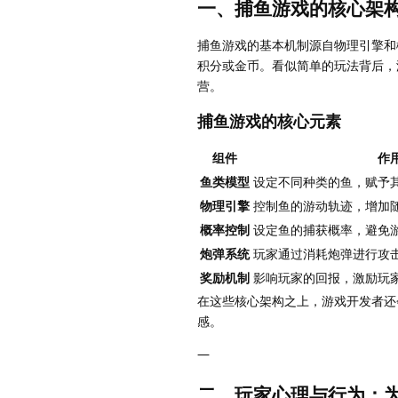
一、捕鱼游戏的核心架
捕鱼游戏的基本机制源自物理引擎和
积分或金币。看似简单的玩法背后，
营。
捕鱼游戏的核心元素
组件
作
鱼类模型
设定不同种类的鱼，赋予
物理引擎
控制鱼的游动轨迹，增加
概率控制
设定鱼的捕获概率，避免
炮弹系统
玩家通过消耗炮弹进行攻
奖励机制
影响玩家的回报，激励玩
在这些核心架构之上，游戏开发者还
感。
—
二、玩家心理与行为：