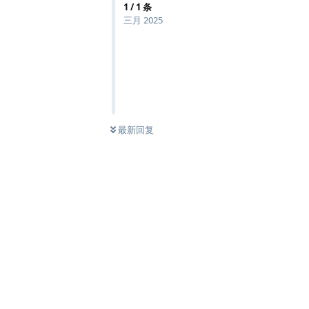
1
/
1
条
三月 2025
最新回复