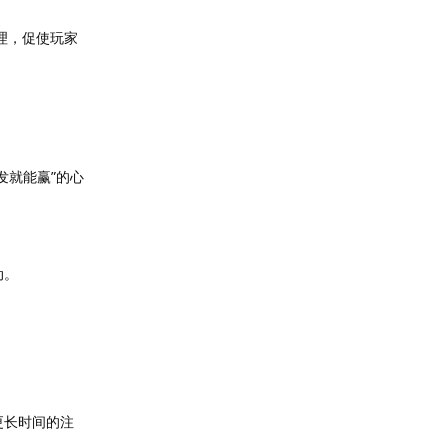
理，促使玩家
发就能赢”的心
动。
更长时间的注