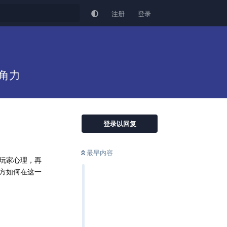
注册
登录
角力
登录以回复
最早内容
玩家心理，再
方如何在这一