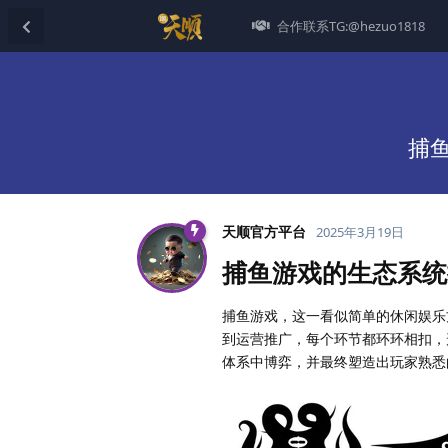
合作联系TG:@hezuo1818
捕
天顺官方平台
2025年3月19日
捕鱼游戏的生态系统
捕鱼游戏，这一看似简单的休闲娱乐
到运营推广，每个环节都环环相扣，
体系中博弈，并最终塑造出玩家熟悉