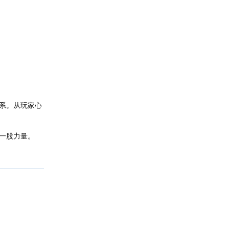
系。从玩家心
一股力量。
回复