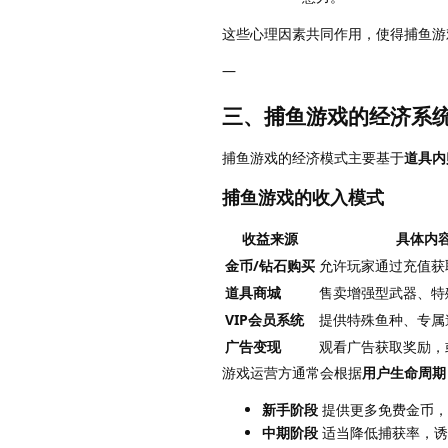
这些心理因素共同作用，使得捕鱼游
—
三、捕鱼游戏的经济系
捕鱼游戏的经济模式主要基于
道具内
捕鱼游戏的收入模式
收益来源
具体内
金币/钻石购买
允许玩家通过充值获
道具商城
售卖增强型武器、特
VIP会员系统
提供特殊鱼种、专属
广告变现
观看广告获取奖励，
游戏运营方通常会根据
用户生命周期（Us
新手阶段
提供更多免费金币，
中期阶段
适当降低捕获率，诱