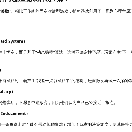
“奖励”
。相比于传统的固定收益型游戏，捕鱼游戏利用了一系列心理学原
rd System）
并非恒定，而是基于“动态赔率”算法，这种不确定性容易让玩家产生“下一
t）
未能成功时，会产生“我差一点就成功了”的感觉，进而激发再试一次的冲
llacy）
的炮弹后，不愿意中途放弃，因为他们认为自己已经接近回报点。
Inducement）
（如一条鱼逃走时可能会带动其他鱼群）增加了玩家的决策难度，使其保持