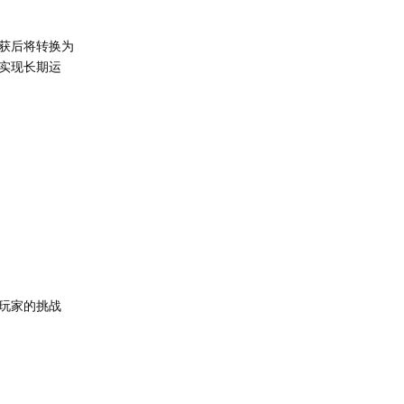
获后将转换为
实现长期运
玩家的挑战