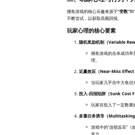
捕鱼游戏的核心乐趣来源于
“变数”
和
不断尝试，以获取高额回报。
玩家心理的核心要素
随机奖励机制（Variable Rewa
捕鱼游戏的击杀成功率
理。
近赢效应（Near-Miss Effec
当玩家几乎击中大鱼但
投入-回报陷阱（Sunk Cost Fa
玩家在投入了一定数量
多重任务诱导（Multitasking 
游戏中的“连锁反应”
意力。