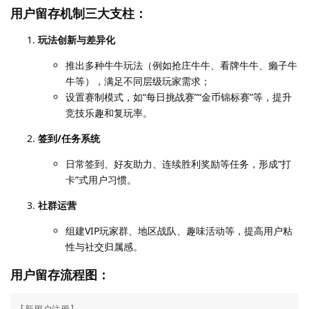
用户留存机制三大支柱：
玩法创新与差异化
推出多种牛牛玩法（例如抢庄牛牛、看牌牛牛、癞子牛
牛等），满足不同层级玩家需求；
设置赛制模式，如“每日挑战赛”“金币锦标赛”等，提升
竞技乐趣和复玩率。
签到/任务系统
日常签到、好友助力、连续胜利奖励等任务，形成“打
卡”式用户习惯。
社群运营
组建VIP玩家群、地区战队、趣味活动等，提高用户粘
性与社交归属感。
用户留存流程图：