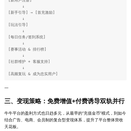
[新用户注册]

      ↓

[新手引导] → [首充激励]

      ↓

[玩法引导]

      ↓

[每日任务/签到系统]

      ↓

[赛事活动 & 排行榜]

      ↓

[社群维护 + 客服支持]

      ↓

[高频复玩 & 成为忠实用户]
—
三、变现策略：免费增值+付费诱导双轨并行
牛牛平台的盈利方式也日趋多元，从最早的“充值金币”模式，到如今
结合广告、电商、会员制的复合型变现体系，提升了平台整体营收
天花板。