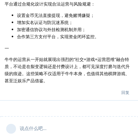
平台通过合规化设计实现合法运营与风险规避：
设置金币无法直接提现，避免赌博嫌疑；
增加实名认证与防沉迷系统；
加密通信协议与外挂检测机制并用；
合作第三方支付平台，实现资金闭环监控。
—
牛牛的运营从一开始就展现出强烈的“社交+游戏+运营思维”融合特
质，不论是在裂变逻辑还是付费设计上，都可见深度打磨与迭代升
级的痕迹。这些策略不仅适用于牛牛本身，也值得其他棋牌游戏、
甚至泛娱乐产品借鉴。
回复
说点什么吧...