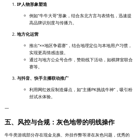
IP人物形象塑造
例如“牛牛大哥”形象，结合东北方言与表情包，迅速提
高品牌识别度与传播力。
地方化运营
推出“××地区争霸赛”，结合地理定位与本地用户习惯，
实现更高情感连接。
通过与地方公众号合作，赞助线下活动，如棋牌室联合
赛等。
与抖音、快手主播联动推广
利用网红效应制造爆点，如“主播PK挑战牛神”，吸引粉
丝试水体验。
—
五、风控与合规：灰色地带的明线操作
牛牛类游戏部分存在现金兑换、外挂作弊等潜在灰色问题，优秀的