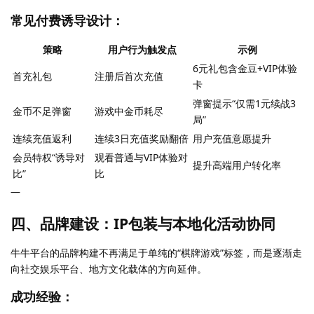
常见付费诱导设计：
策略
用户行为触发点
示例
6元礼包含金豆+VIP体验
首充礼包
注册后首次充值
卡
弹窗提示“仅需1元续战3
金币不足弹窗
游戏中金币耗尽
局”
连续充值返利
连续3日充值奖励翻倍
用户充值意愿提升
会员特权“诱导对
观看普通与VIP体验对
提升高端用户转化率
比”
比
—
四、品牌建设：IP包装与本地化活动协同
牛牛平台的品牌构建不再满足于单纯的“棋牌游戏”标签，而是逐渐走
向社交娱乐平台、地方文化载体的方向延伸。
成功经验：