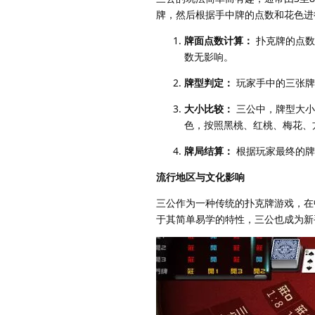
牌，然后根据手中牌的点数和花色进
牌面点数计算：
扑克牌的点数计
数无影响。
牌型判定：
玩家手中的三张牌
大小比较：
三公中，牌型大小
色，按照黑桃、红桃、梅花、
牌局结算：
根据玩家最终的牌
流行地区与文化影响
三公作为一种传统的扑克牌游戏，在
于其简单易学的特性，三公也成为新