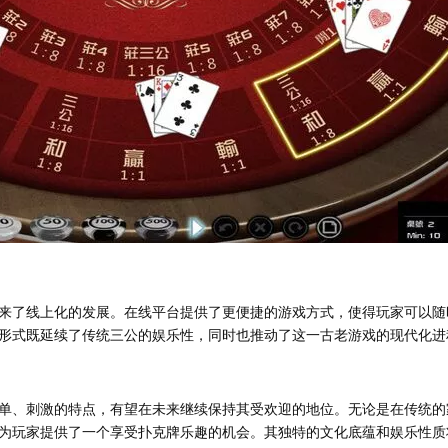
来了线上化的发展。在线平台提供了更便捷的游戏方式，使得玩家可以随
形式既延续了传统三公的娱乐性，同时也推动了这一古老游戏的现代化进
单、刺激的特点，有望在未来继续保持其受欢迎的地位。无论是在传统的
为玩家提供了一个享受扑克牌乐趣的机会。其独特的文化底蕴和娱乐性质