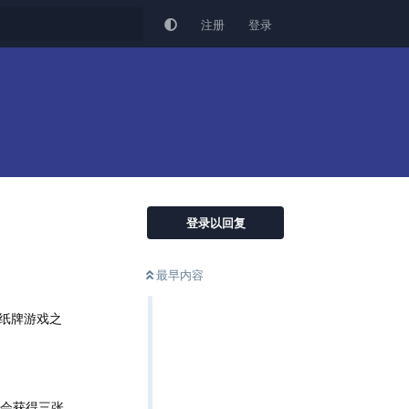
注册
登录
登录以回复
最早内容
纸牌游戏之
时会获得三张