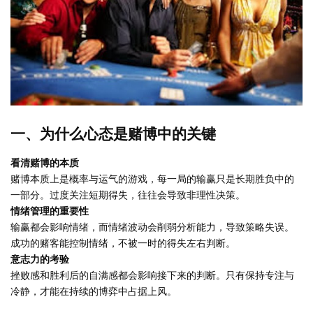
一、为什么心态是赌博中的关键
看清赌博的本质
赌博本质上是概率与运气的游戏，每一局的输赢只是长期胜负中的
一部分。过度关注短期得失，往往会导致非理性决策。
情绪管理的重要性
输赢都会影响情绪，而情绪波动会削弱分析能力，导致策略失误。
成功的赌客能控制情绪，不被一时的得失左右判断。
意志力的考验
挫败感和胜利后的自满感都会影响接下来的判断。只有保持专注与
冷静，才能在持续的博弈中占据上风。