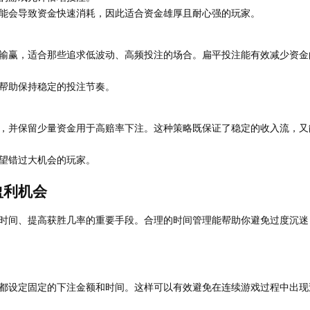
能会导致资金快速消耗，因此适合资金雄厚且耐心强的玩家。
输赢，适合那些追求低波动、高频投注的场合。扁平投注能有效减少资金
帮助保持稳定的投注节奏。
，并保留少量资金用于高赔率下注。这种策略既保证了稳定的收入流，又
望错过大机会的玩家。
盈利机会
时间、提高获胜几率的重要手段。合理的时间管理能帮助你避免过度沉迷
都设定固定的下注金额和时间。这样可以有效避免在连续游戏过程中出现