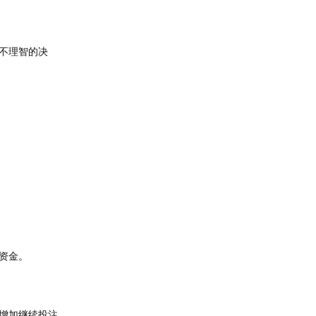
不理智的决
资金。
增加继续投注