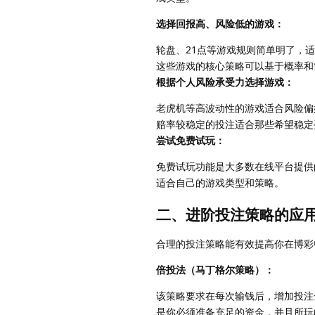
选择回报高、风险低的游戏：
轮盘、21点等游戏规则简单明了，
这些游戏的核心策略可以基于概率和
根据个人风险承受力选择游戏：
老虎机等高波动性的游戏适合风险偏
赔率较稳定的投注适合那些希望稳定
尝试免费试玩：
免费试玩功能是大多数在线平台提供
适合自己的游戏类型和策略。
二、进阶投注策略的应
合理的投注策略能有效提高你在博彩
倍投法（马丁格尔策略）：
该策略要求在每次输钱后，增加投注
是你必须准备充足的资金，并且所玩