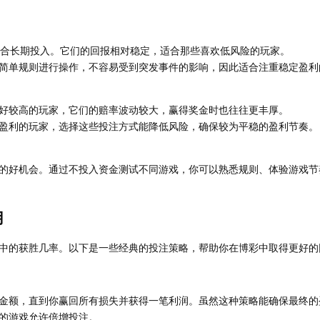
适合长期投入。它们的回报相对稳定，适合那些喜欢低风险的玩家。
简单规则进行操作，不容易受到突发事件的影响，因此适合注重稳定盈利
好较高的玩家，它们的赔率波动较大，赢得奖金时也往往更丰厚。
盈利的玩家，选择这些投注方式能降低风险，确保较为平稳的盈利节奏。
的好机会。通过不投入资金测试不同游戏，你可以熟悉规则、体验游戏节
用
中的获胜几率。以下是一些经典的投注策略，帮助你在博彩中取得更好的
金额，直到你赢回所有损失并获得一笔利润。虽然这种策略能确保最终的
的游戏允许倍增投注。