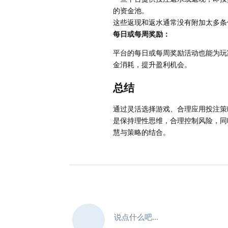
的资金池。
这些返现和返水通常没有附加太多条
每日或每周奖励：
平台的每日或每周奖励活动也能为玩
金消耗，提升盈利机会。
总结
通过灵活选择游戏、合理应用投注策
是保持理性思维，合理控制风险，同
慧与策略的结合。
说点什么吧...