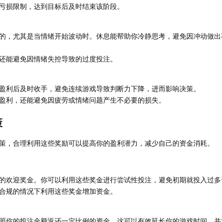
亏损限制，达到目标后及时结束该阶段。
的，尤其是当情绪开始波动时。休息能帮助你冷静思考，避免因冲动做出
还能避免因情绪失控导致的过度投注。
盈利后及时收手，避免连续游戏导致判断力下降，进而影响决策。
盈利，还能避免因疲劳或情绪问题产生不必要的损失。
策
策，合理利用这些奖励可以提高你的盈利潜力，减少自己的资金消耗。
的欢迎奖金。你可以利用这些奖金进行尝试性投注，避免初期就投入过多
合规的情况下利用这些奖金增加资金。
照你的投注金额返还一定比例的资金。这可以有效延长你的游戏时间，并