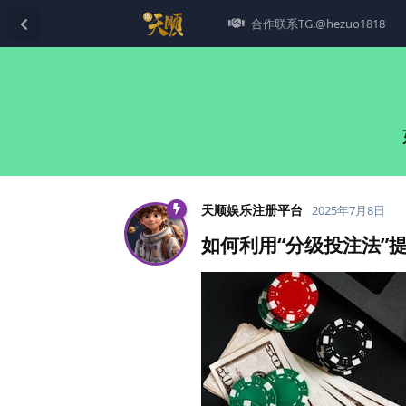
合作联系TG:@hezuo1818
天顺娱乐注册平台
2025年7月8日
如何利用“分级投注法”