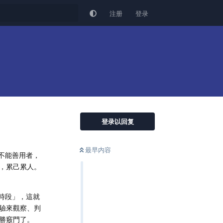
注册
登录
登录以回复
最早内容
不能善用者，
，累己累人。
時段」，這就
驗來觀察、判
勝竅門了。