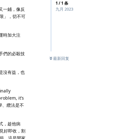
1
/
1
条
又一鋪，像反
九月 2023
限」，切不可
運時加大注
手們的必殺技
最新回复
是沒有益，也
ally
roblem, it’s
獨用數學、纜法是不
式，趁他病
見好即收，割
損，這是閒家