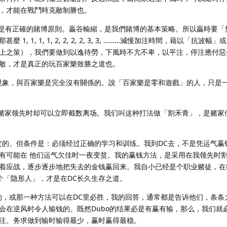
，才能在戰鬥時克敵制勝也。
的是有正確的賭博原則。贏谷輸縮，是我們賭博的基本策略。所以贏時要「
 1, 1, 1, 2, 2, 2, 2, 3, 3, ………減慢加注時間，藉以「抗波
上之策），我們要做到以逸待勞，下風時不亢不卑，以平注，停注應付惡
敵，才是真正的玩百家樂致勝之道也。
的現象，與百家樂是完全沒有關係的。說「百家樂是零和遊戲」的人，只是
。但赌家领先时却可以立即截数离场。我们叫这种打法做「割禾青」，是赌家
肯定的。但条件是：必须经过正确的学习和训练。我到DC去，不是凭运气赢
有可能在 他们运气欠佳时一夜变贫。我的赢钱方法，是采用在我领先时
着应战，逐步逐步地把失去的金钱赢回来。我自小已经是个职业赌徒，在
个「隐形人」，才是在DC长久生存之道。
好的，或那一种方法可以在DC里必胜，我的回答，通常都是告诉他们，条条
会在逆风时令人输钱的。既然Dubo的结果必是有赢有输，那么，我们就
注。务求做到输时输得最少，赢时赢得最稳。