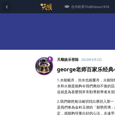
合作联系TG:@hezuo1818
天顺娱乐登陆
2023年9月2日
george老师百家乐经
1.水能載舟，但水也能覆舟，火能
水和火都是能夠令我們萬劫不復的惡
這就是為甚麼我常常勸導新學者未習
2.我們雖然無法確切找出應切入那
是我們奉為金科玉律的「順勢而博」
定，就能夠培養出好的心法，永遠早