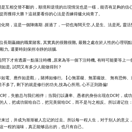
天明是互相交替不斷的，順境和逆境的出現情況也是一樣，能否有足夠的信
從而獲得大勝？這就要看你的心法是否練得爐火純青了。
化簡，這是一個陣痛期 .捱過了，一切也海闊天空.人是生、法是死, 靈活變
一位長期贏錢的職業賭客, 其實真的很難很難, 最難之處在於人性的心理弱點
有毅力, 還要時刻保持冷靜的頭腦.
追問下才肯透露一點落注時機 ,原來為等一個下注時機, 有時可能要等上一個
期如是, 試問又有多少人能做得到？
亦如電、應作如是觀」, 賭搏如修行, 【心無罣礙、無罣礙故、 無有恐怖
不多了, 剩下的就是修行的功夫,技為心所用, 心不正則路偏!
在DC时，失败总与我们相伴；当我们以谦卑、愚者的身份出现在DC时，成
的人，把成功留给自己，把完美留给DC，而不是与之相反。所以请记住
曾经来过，并成为渐渐被人忘记的过去。所以每一程人生，对于别人的意义
这一程的滋味，真正能够品出的，也只有自己。