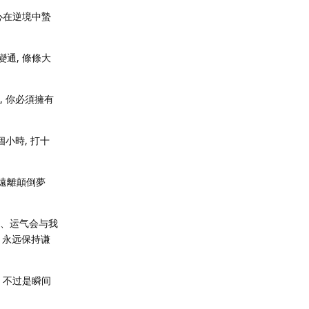
心在逆境中蟄
通, 條條大
, 你必須擁有
小時, 打十
、遠離顛倒夢
功、运气会与我
：永远保持谦
，不过是瞬间