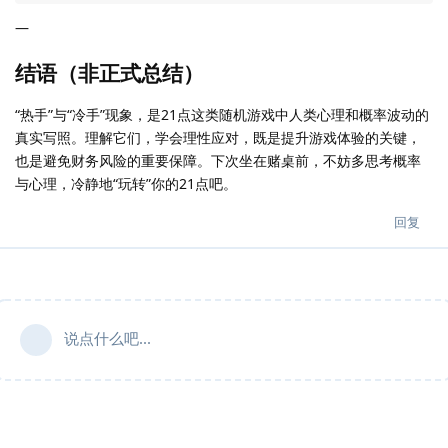
—
结语（非正式总结）
“热手”与“冷手”现象，是21点这类随机游戏中人类心理和概率波动的
真实写照。理解它们，学会理性应对，既是提升游戏体验的关键，
也是避免财务风险的重要保障。下次坐在赌桌前，不妨多思考概率
与心理，冷静地“玩转”你的21点吧。
回复
说点什么吧...