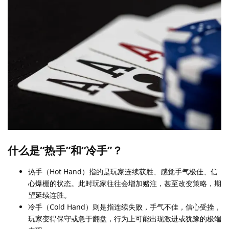
什么是“热手”和“冷手”？
热手（Hot Hand）指的是玩家连续获胜、感觉手气极佳、信
心爆棚的状态。此时玩家往往会增加赌注，甚至改变策略，期
望延续连胜。
冷手（Cold Hand）则是指连续失败，手气不佳，信心受挫，
玩家变得保守或急于翻盘，行为上可能出现激进或犹豫的极端