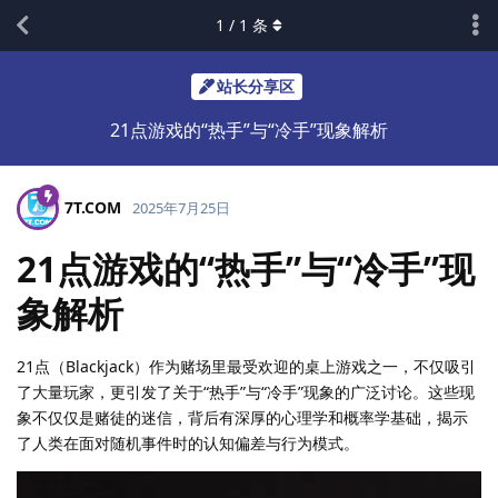
1
/
1
条
站长分享区
21点游戏的“热手”与“冷手”现象解析
7T.​COM
2025年7月25日
21点游戏的“热手”与“冷手”现
象解析
21点（Blackjack）作为赌场里最受欢迎的桌上游戏之一，不仅吸引
了大量玩家，更引发了关于“热手”与“冷手”现象的广泛讨论。这些现
象不仅仅是赌徒的迷信，背后有深厚的心理学和概率学基础，揭示
了人类在面对随机事件时的认知偏差与行为模式。