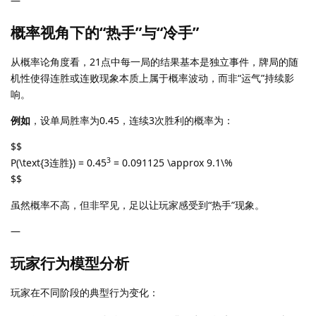
—
概率视角下的“热手”与“冷手”
从概率论角度看，21点中每一局的结果基本是独立事件，牌局的随
机性使得连胜或连败现象本质上属于概率波动，而非“运气”持续影
响。
例如
，设单局胜率为0.45，连续3次胜利的概率为：
$$
3
P(\text{3连胜}) = 0.45
= 0.091125 \approx 9.1\%
$$
虽然概率不高，但非罕见，足以让玩家感受到“热手”现象。
—
玩家行为模型分析
玩家在不同阶段的典型行为变化：