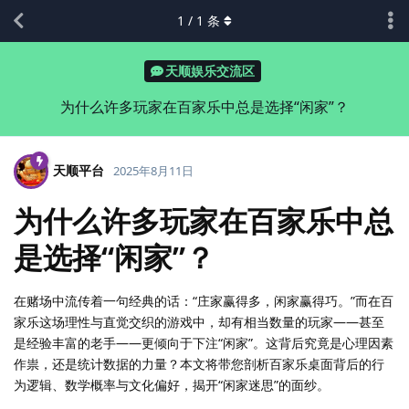
1
/
1
条
天顺娱乐交流区
为什么许多玩家在百家乐中总是选择“闲家”？
天顺平台
2025年8月11日
为什么许多玩家在百家乐中总
是选择“闲家”？
在赌场中流传着一句经典的话：“庄家赢得多，闲家赢得巧。”而在百
家乐这场理性与直觉交织的游戏中，却有相当数量的玩家——甚至
是经验丰富的老手——更倾向于下注“闲家”。这背后究竟是心理因素
作祟，还是统计数据的力量？本文将带您剖析百家乐桌面背后的行
为逻辑、数学概率与文化偏好，揭开“闲家迷思”的面纱。