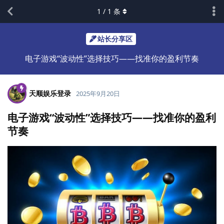
1
/
1
条
站长分享区
电子游戏“波动性”选择技巧——找准你的盈利节奏
天顺娱乐登录
2025年9月20日
电子游戏“波动性”选择技巧——找准你的盈利
节奏