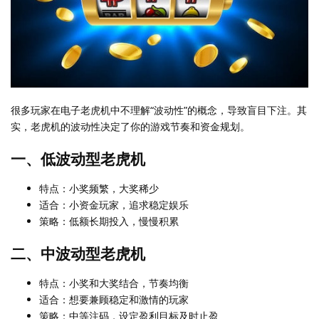
很多玩家在电子老虎机中不理解“波动性”的概念，导致盲目下注。其
实，老虎机的波动性决定了你的游戏节奏和资金规划。
一、低波动型老虎机
特点：小奖频繁，大奖稀少
适合：小资金玩家，追求稳定娱乐
策略：低额长期投入，慢慢积累
二、中波动型老虎机
特点：小奖和大奖结合，节奏均衡
适合：想要兼顾稳定和激情的玩家
策略：中等注码，设定盈利目标及时止盈