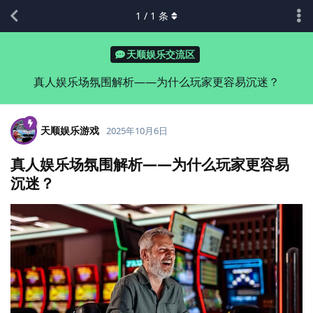
1
/
1
条
天顺娱乐交流区
真人娱乐场氛围解析——为什么玩家更容易沉迷？
天顺娱乐游戏
2025年10月6日
真人娱乐场氛围解析——为什么玩家更容易
沉迷？