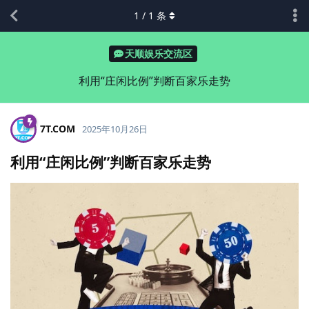
1
/
1
条
天顺娱乐交流区
利用“庄闲比例”判断百家乐走势
7T.​COM
2025年10月26日
利用“庄闲比例”判断百家乐走势