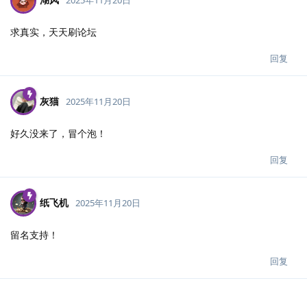
求真实，天天刷论坛
回复
灰猫
2025年11月20日
好久没来了，冒个泡！
回复
纸飞机
2025年11月20日
留名支持！
回复