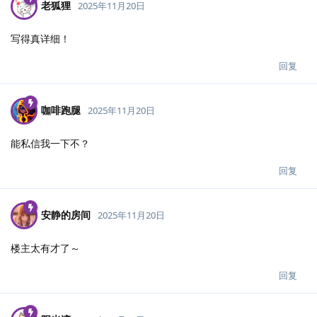
老狐狸
2025年11月20日
写得真详细！
回复
咖啡跑腿
2025年11月20日
能私信我一下不？
回复
安静的房间
2025年11月20日
楼主太有才了～
回复