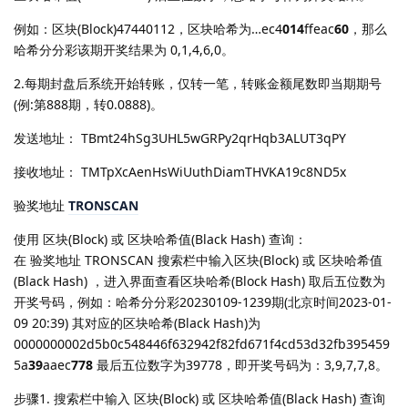
例如：区块(Block)47440112，区块哈希为…ec4
014
ffeac
60
，那么
哈希分分彩该期开奖结果为 0,1,4,6,0。
2.每期封盘后系统开始转账，仅转一笔，转账金额尾数即当期期号
(例:第888期，转0.0888)。
发送地址： TBmt24hSg3UHL5wGRPy2qrHqb3ALUT3qPY
接收地址： TMTpXcAenHsWiUuthDiamTHVKA19c8ND5x
验奖地址
TRONSCAN
使用 区块(Block) 或 区块哈希值(Black Hash) 查询：
在 验奖地址 TRONSCAN 搜索栏中输入区块(Block) 或 区块哈希值
(Black Hash) ，进入界面查看区块哈希(Block Hash) 取后五位数为
开奖号码，例如：哈希分分彩20230109-1239期(北京时间2023-01-
09 20:39) 其对应的区块哈希(Black Hash)为
0000000002d5b0c548446f632942f82fd671f4cd53d32fb395459
5a
39
aaec
778
最后五位数字为39778，即开奖号码为：3,9,7,7,8。
步骤1. 搜索栏中输入 区块(Block) 或 区块哈希值(Black Hash) 查询