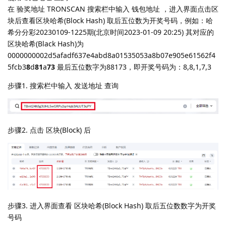
在 验奖地址 TRONSCAN 搜索栏中输入 钱包地址 ，进入界面点击区
块后查看区块哈希(Block Hash) 取后五位数为开奖号码，例如：哈
希分分彩20230109-1225期(北京时间2023-01-09 20:25) 其对应的
区块哈希(Black Hash)为
0000000002d5afadf637e4abd8a01535053a8b07e905e61562f4
5fcb3
8
d
81
a
73
最后五位数字为88173，即开奖号码为：8,8,1,7,3
步骤1. 搜索栏中输入 发送地址 查询
步骤2. 点击 区块(Block) 后
步骤3. 进入界面查看 区块哈希(Block Hash) 取后五位数数字为开奖
号码