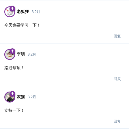
老狐狸
3 2月
今天也要学习一下！
回复
李明
3 2月
路过帮顶！
回复
灰猫
3 2月
支持一下！
回复