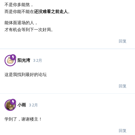
不是你多能熬，
而是你能不能在
还没难看之前走人
。
能体面退场的人，
才有机会等到下一次好局。
回复
阳光湾
3 2月
这是我找到最好的论坛
回复
小雨
3 2月
学到了，谢谢楼主！
回复