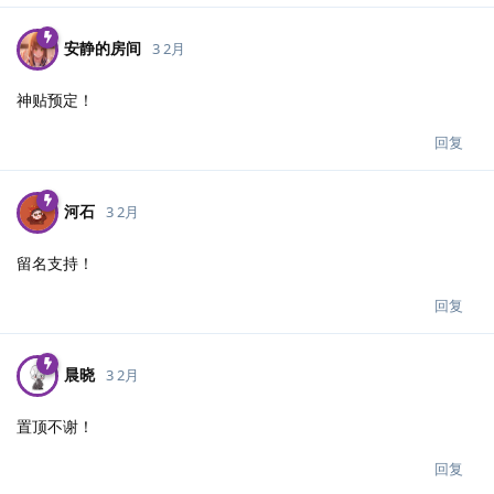
安静的房间
3 2月
神贴预定！
回复
河石
3 2月
留名支持！
回复
晨晓
3 2月
置顶不谢！
回复