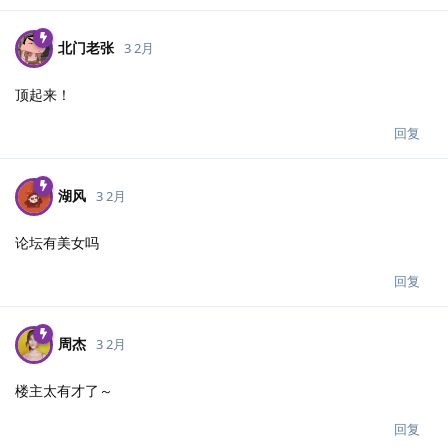
北门老张
3 2月
顶起来！
回复
湖风
3 2月
论坛有美女吗
回复
周杰
3 2月
楼主太有才了～
回复