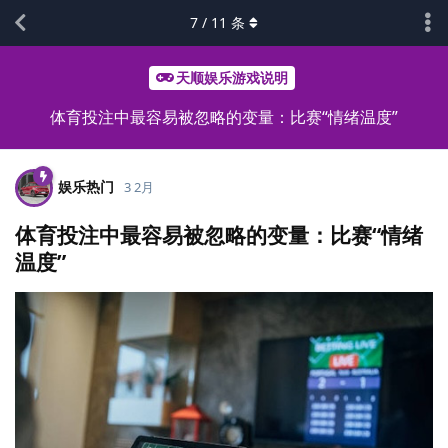
7
/
11
条
天顺娱乐游戏说明
体育投注中最容易被忽略的变量：比赛“情绪温度”
娱乐热门
3 2月
体育投注中最容易被忽略的变量：比赛“情绪
温度”