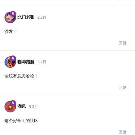
北门老张
3 2月
沙发！
回复
咖啡跑腿
3 2月
论坛有意思哈哈！
回复
湖风
3 2月
这个好全面的社区
回复