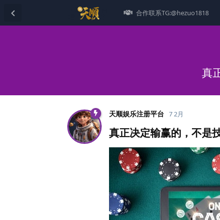
合作联系TG:@hezuo1818
真
天顺娱乐注册平台
7 2月
真正决定输赢的，不是技