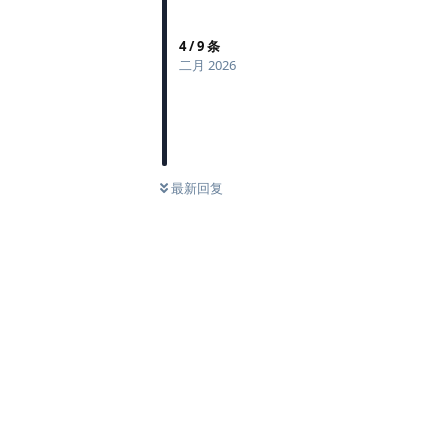
4
/
9
条
二月 2026
最新回复