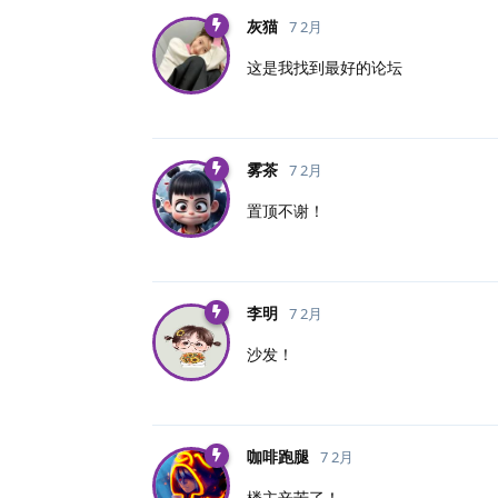
灰猫
7 2月
这是我找到最好的论坛
雾茶
7 2月
置顶不谢！
李明
7 2月
沙发！
咖啡跑腿
7 2月
楼主辛苦了！