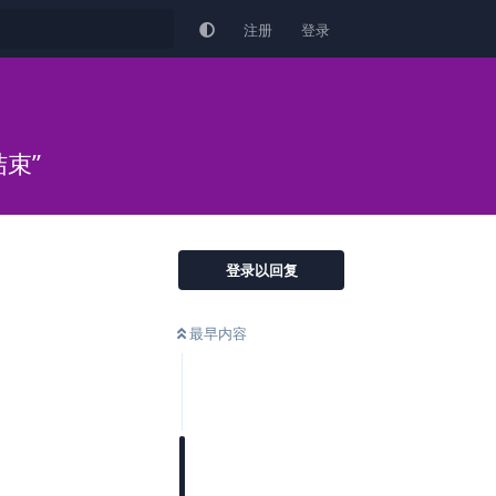
注册
登录
束”
登录以回复
最早内容