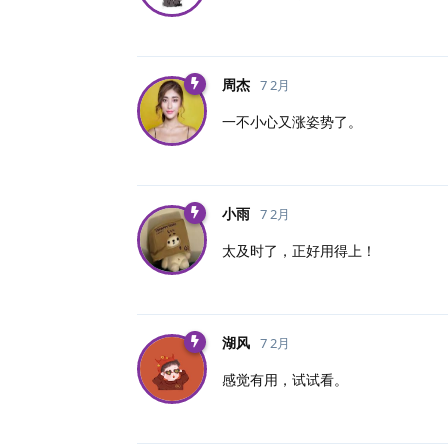
周杰
7 2月
一不小心又涨姿势了。
小雨
7 2月
太及时了，正好用得上！
湖风
7 2月
感觉有用，试试看。