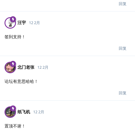
回复
汪宇
12 2月
签到支持！
回复
北门老张
12 2月
论坛有意思哈哈！
回复
纸飞机
12 2月
置顶不谢！