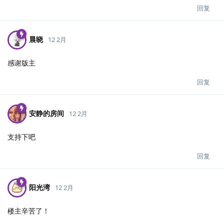
回复
晨晓
12 2月
感谢版主
回复
安静的房间
12 2月
支持下吧
回复
阳光湾
12 2月
楼主辛苦了！