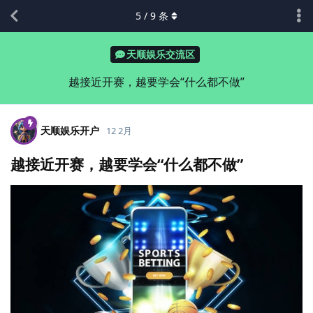
5
/
9
条
天顺娱乐交流区
越接近开赛，越要学会“什么都不做”
天顺娱乐开户
12 2月
越接近开赛，越要学会“什么都不做”