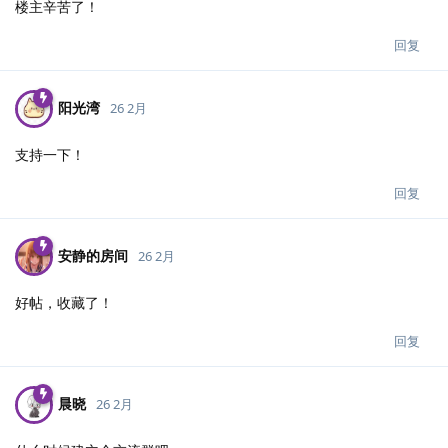
楼主辛苦了！
回复
阳光湾
26 2月
支持一下！
回复
安静的房间
26 2月
好帖，收藏了！
回复
晨晓
26 2月