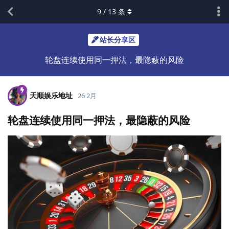
9
/
13
条
站长分享区
轮盘连续使用同一押法，最隐蔽的风险
天顺娱乐地址
26 2月
轮盘连续使用同一押法，最隐蔽的风险