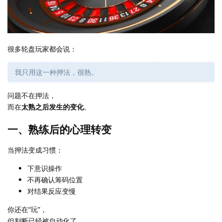
很多轮盘玩家都会说：
我只用这一种押法，很熟。
问题不在押法，
而在
太熟之后发生的变化
。
一、熟练后的心理转变
当押法变成习惯：
下意识操作
不再确认筹码位置
对结果反应变慢
你还在“玩”，
但判断已经被自动化了。