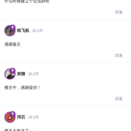
什么时候建立个交流群吧
回复
纸飞机
26 2月
感谢版主
回复
灰猫
26 2月
楼主牛，感谢提供！
回复
河石
26 2月
楼主太有才了～