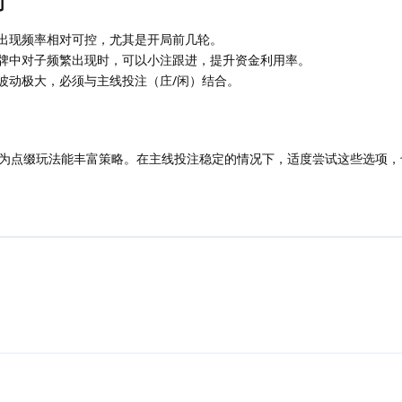
间
出现频率相对可控，尤其是开局前几轮。
牌中对子频繁出现时，可以小注跟进，提升资金利用率。
波动极大，必须与主线投注（庄/闲）结合。
为点缀玩法能丰富策略。在主线投注稳定的情况下，适度尝试这些选项，