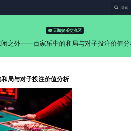
天顺娱乐交流区
庄闲之外——百家乐中的和局与对子投注价值分
的和局与对子投注价值分析