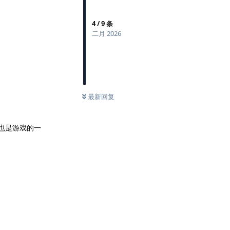
4
/
9
条
二月 2026
最新回复
”也是游戏的一