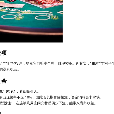
选项
”与“闲”的投注，毕竟它们赔率合理、胜率较高。但其实，“和局”与“对子
的盈利机会。
机会
:1 或 9:1，看似吸引人。
的出现频率不足 10%，因此若长期盲目投注，资金消耗会非常快。
乐型投注”，在连续几局庄闲交替后偶尔下注，能带来意外收益。