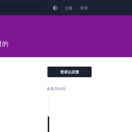
注册
登录
对的
登录以回复
最早内容