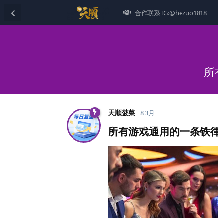
合作联系TG:@hezuo1818
所
天顺菠菜
8 3月
所有游戏通用的一条铁