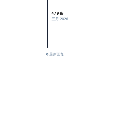
4
/
9
条
三月 2026
最新回复