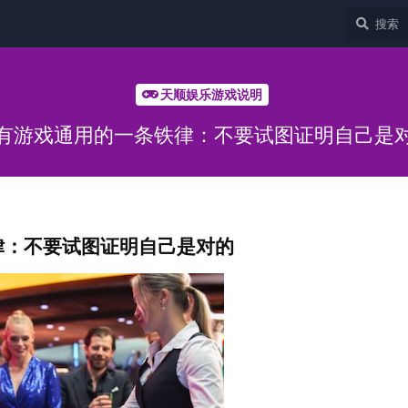
天顺娱乐游戏说明
有游戏通用的一条铁律：不要试图证明自己是
律：不要试图证明自己是对的