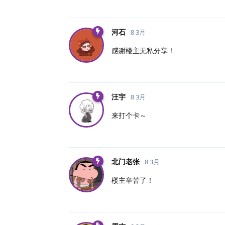
河石
8 3月
感谢楼主无私分享！
汪宇
8 3月
来打个卡～
北门老张
8 3月
楼主辛苦了！