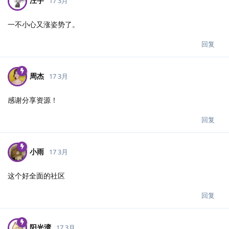
汪宇
17 3月
一不小心又涨姿势了。
回复
周杰
17 3月
感谢分享资源！
回复
小雨
17 3月
这个好全面的社区
回复
阳光湾
17 3月