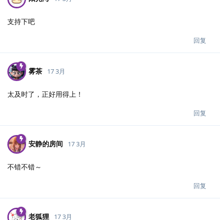
支持下吧
回复
雾茶
17 3月
太及时了，正好用得上！
回复
安静的房间
17 3月
不错不错～
回复
老狐狸
17 3月