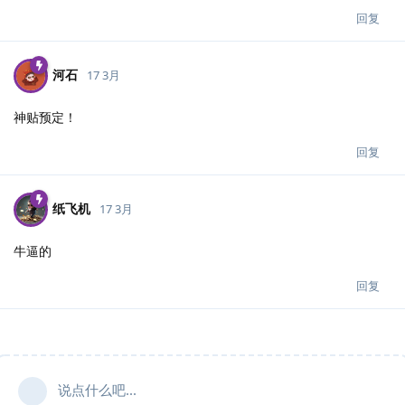
回复
河石
17 3月
神贴预定！
回复
纸飞机
17 3月
牛逼的
回复
说点什么吧...