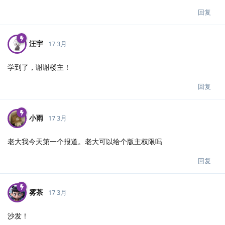
回复
汪宇
17 3月
学到了，谢谢楼主！
回复
小雨
17 3月
老大我今天第一个报道。老大可以给个版主权限吗
回复
雾茶
17 3月
沙发！