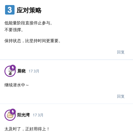
应对策略
低能量阶段直接停止参与。
不要强撑。
保持状态，比坚持时间更重要。
回复
晨晓
17 3月
继续潜水中～
回复
阳光湾
17 3月
太及时了，正好用得上！