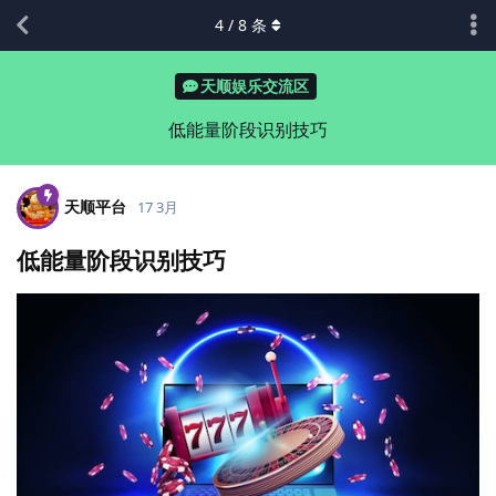
4
/
8
条
天顺娱乐交流区
低能量阶段识别技巧
天顺平台
17 3月
低能量阶段识别技巧