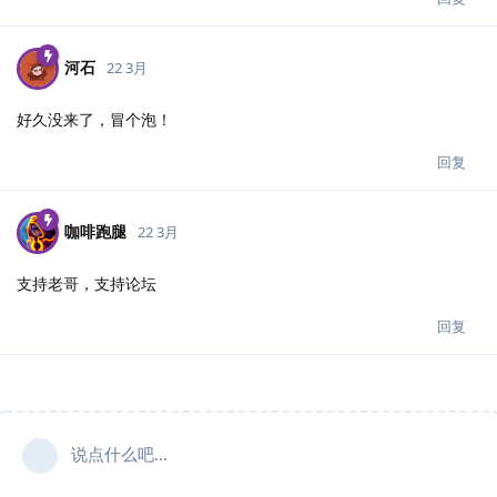
河石
22 3月
好久没来了，冒个泡！
回复
咖啡跑腿
22 3月
支持老哥，支持论坛
回复
说点什么吧...