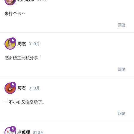
来打个卡～
回复
周杰
31 3月
感谢楼主无私分享！
回复
河石
31 3月
一不小心又涨姿势了。
回复
老狐狸
31 3月