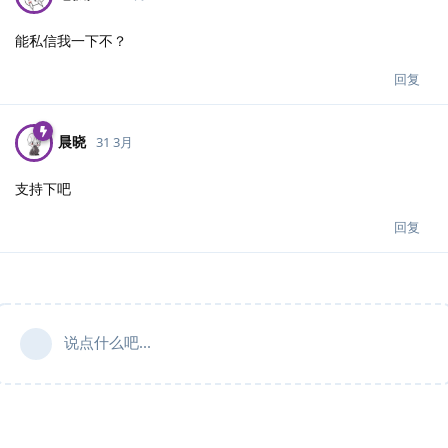
能私信我一下不？
回复
晨晓
31 3月
支持下吧
回复
说点什么吧...