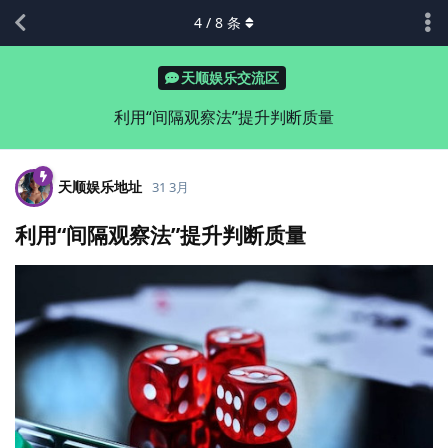
4
/
8
条
天顺娱乐交流区
利用“间隔观察法”提升判断质量
天顺娱乐地址
31 3月
利用“间隔观察法”提升判断质量