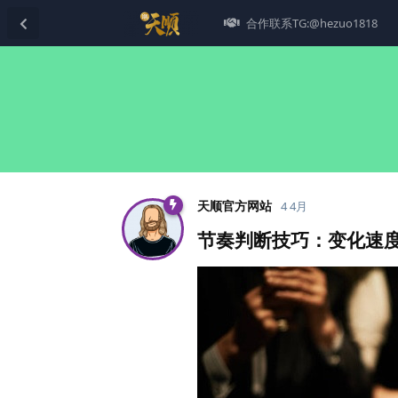
合作联系TG:@hezuo1818
天顺官方网站
4 4月
节奏判断技巧：变化速