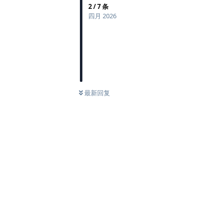
2
/
7
条
四月 2026
最新回复