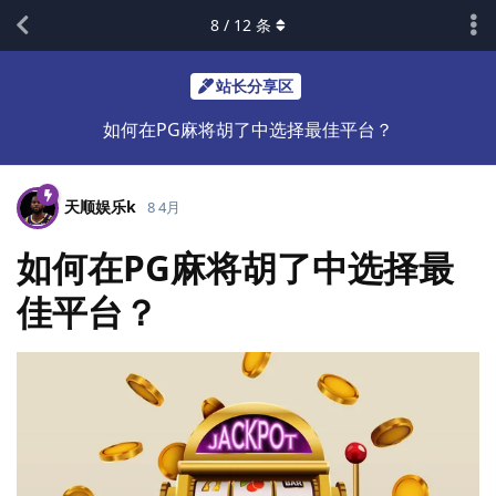
8
/
12
条
站长分享区
如何在PG麻将胡了中选择最佳平台？
天顺娱乐k
8 4月
如何在PG麻将胡了中选择最
佳平台？