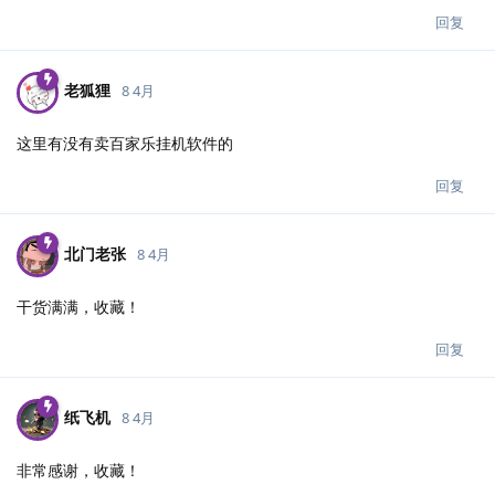
回复
老狐狸
8 4月
这里有没有卖百家乐挂机软件的
回复
北门老张
8 4月
干货满满，收藏！
回复
纸飞机
8 4月
非常感谢，收藏！