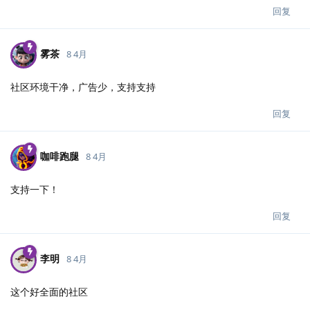
回复
雾茶
8 4月
社区环境干净，广告少，支持支持
回复
咖啡跑腿
8 4月
支持一下！
回复
李明
8 4月
这个好全面的社区