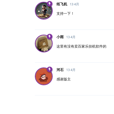
纸飞机
13 4月
支持一下！
小雨
13 4月
这里有没有卖百家乐挂机软件的
河石
13 4月
感谢版主