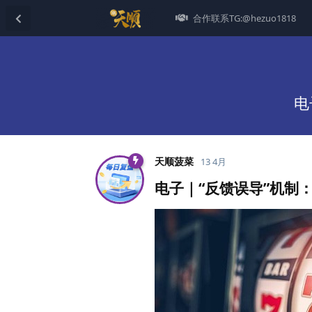
合作联系TG:@hezuo1818
电
天顺菠菜
13 4月
电子｜“反馈误导”机制