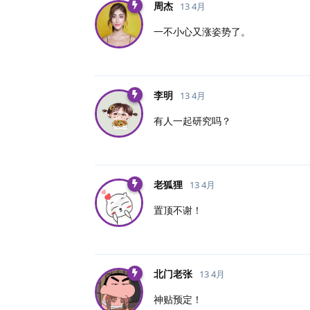
周杰
13 4月
一不小心又涨姿势了。
李明
13 4月
有人一起研究吗？
老狐狸
13 4月
置顶不谢！
北门老张
13 4月
神贴预定！