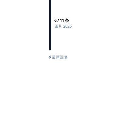
6
/
11
条
四月 2026
最新回复