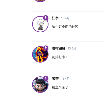
汪宇
13 4月
这个好全面的社区
咖啡跑腿
13 4月
前排打卡！
雾茶
13 4月
楼主辛苦了！