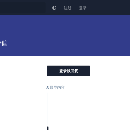
注册
登录
带偏
登录以回复
最早内容