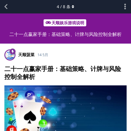
4
/
8
条
天顺娱乐游戏说明
二十一点赢家手册：基础策略、计牌与风险控制全解析
天顺菠菜
14 5月
二十一点赢家手册：基础策略、计牌与风险
控制全解析