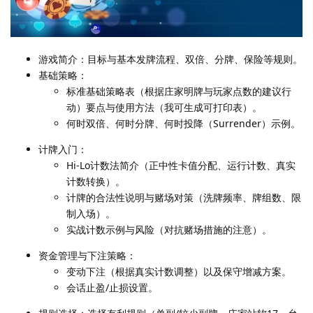
游戏简介：目标与基本发牌流程、双倍、分牌、保险等规则。
基础策略：
标准基础策略表（根据庄家明牌与玩家点数的建议行
动）要点与使用方法（我可生成可打印表）。
何时双倍、何时分牌、何时投降（Surrender）示例。
计牌入门：
Hi-Lo计数法简介（正中性卡值分配、运行计数、真实
计数转换）。
计牌的合法性说明与赌场对策（洗牌频率、牌组数、限
制入场）。
实战计数示例与风险（对抗赌场措施的注意）。
资金管理与下注策略：
变动下注（根据真实计数调整）以及保守增减方案。
会话止盈/止损设置。