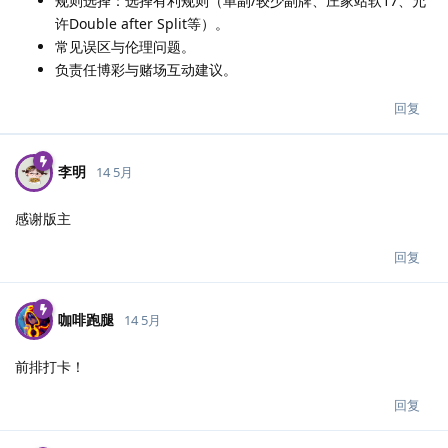
规则选择：选择有利规则（单副/较少副牌、庄家站软17、允
许Double after Split等）。
常见误区与伦理问题。
负责任博彩与赌场互动建议。
回复
李明
14 5月
感谢版主
回复
咖啡跑腿
14 5月
前排打卡！
回复