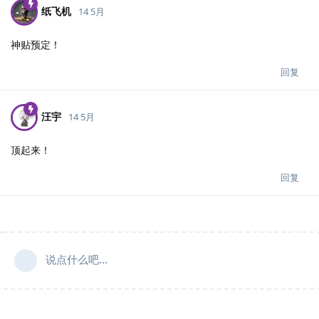
纸飞机
14 5月
神贴预定！
回复
汪宇
14 5月
顶起来！
回复
说点什么吧...