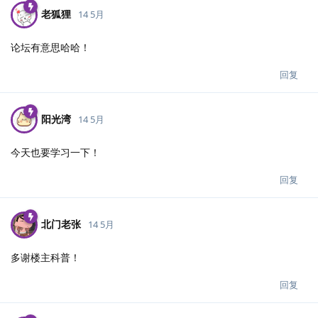
老狐狸
14 5月
论坛有意思哈哈！
回复
阳光湾
14 5月
今天也要学习一下！
回复
北门老张
14 5月
多谢楼主科普！
回复