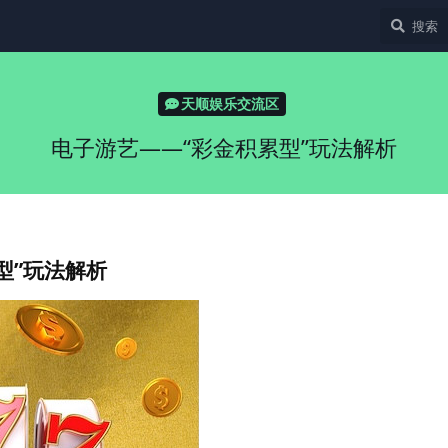
天顺娱乐交流区
电子游艺——“彩金积累型”玩法解析
型”玩法解析