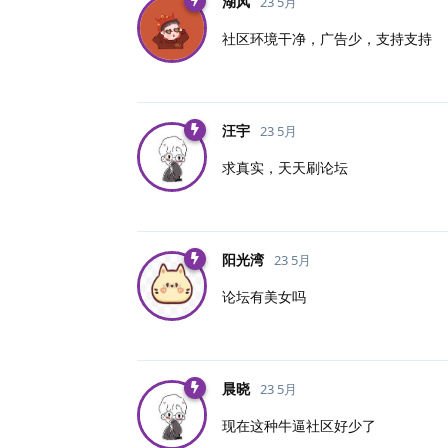
湖风
23 5月
社区环境干净，广告少，支持支持
汪宇
23 5月
求真实，天天刷论坛
阳光湾
23 5月
论坛有美女吗
晨晓
23 5月
现在这种牛逼社区好少了