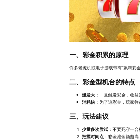
一、彩金积累的原理
许多老虎机或电子游戏带有“累积彩
二、彩金型机台的特点
爆发大
：一旦触发彩金，收益
消耗快
：为了追彩金，玩家往
三、玩法建议
少量多次尝试
：不要死守一台
把握时间点
：彩金池金额越高