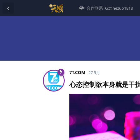
合作联系TG:@hezuo1818
7T.​COM
27 5月
心态控制欲本身就是干