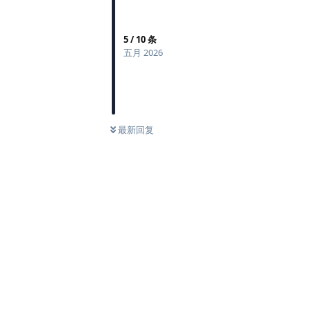
5
/
10
条
五月 2026
最新回复