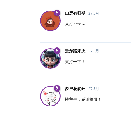
山远有归期
27 5月
来打个卡～
云深路未央
27 5月
支持一下！
梦里花犹开
27 5月
楼主牛，感谢提供！