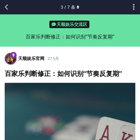
3
/
7
条
天顺娱乐交流区
百家乐判断修正：如何识别“节奏反复期”
天顺娱乐官网
27 5月
百家乐判断修正：如何识别“节奏反复期”