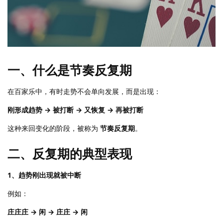
一、什么是节奏反复期
在百家乐中，有时走势不会单向发展，而是出现：
刚形成趋势 → 被打断 → 又恢复 → 再被打断
这种来回变化的阶段，被称为
节奏反复期
。
二、反复期的典型表现
1、趋势刚出现就被中断
例如：
庄庄庄 → 闲 → 庄庄 → 闲