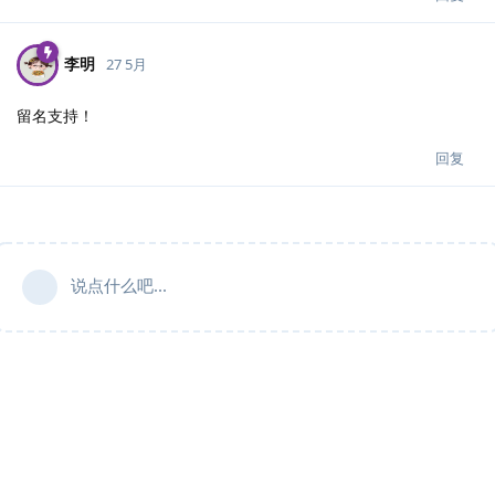
李明
27 5月
留名支持！
回复
说点什么吧...