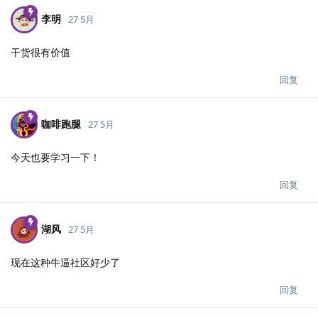
李明
27 5月
干货很有价值
回复
咖啡跑腿
27 5月
今天也要学习一下！
回复
湖风
27 5月
现在这种牛逼社区好少了
回复