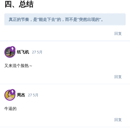
四、总结
真正的节奏，是“能走下去”的，而不是“突然出现的”。
回复
纸飞机
27 5月
又来混个脸熟～
回复
周杰
27 5月
牛逼的
回复