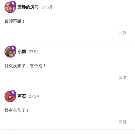
安静的房间
27 5月
置顶不谢！
回复
小雨
27 5月
好久没来了，冒个泡！
回复
河石
27 5月
楼主辛苦了！
回复