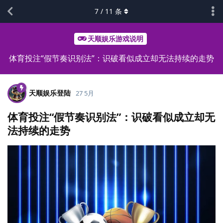
7
/
11
条
天顺娱乐游戏说明
体育投注“假节奏识别法”：识破看似成立却无法持续的走势
天顺娱乐登陆
27 5月
体育投注“假节奏识别法”：识破看似成立却无
法持续的走势