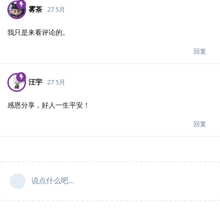
雾茶
27 5月
我只是来看评论的。
回复
汪宇
27 5月
感恩分享，好人一生平安！
回复
说点什么吧...