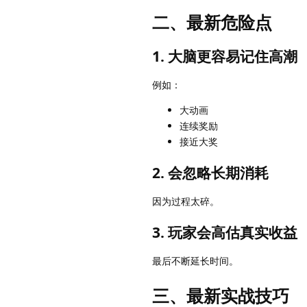
二、最新危险点
1. 大脑更容易记住高潮
例如：
大动画
连续奖励
接近大奖
2. 会忽略长期消耗
因为过程太碎。
3. 玩家会高估真实收益
最后不断延长时间。
三、最新实战技巧