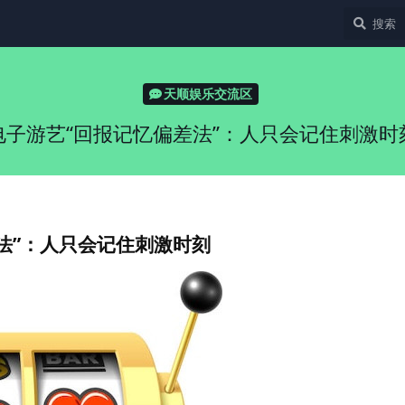
天顺娱乐交流区
电子游艺“回报记忆偏差法”：人只会记住刺激时
法”：人只会记住刺激时刻