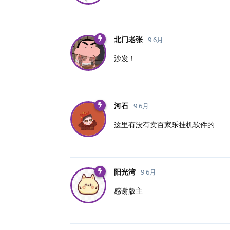
北门老张
9 6月
沙发！
河石
9 6月
这里有没有卖百家乐挂机软件的
阳光湾
9 6月
感谢版主