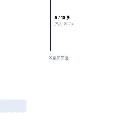
5
/
10
条
六月 2026
最新回复