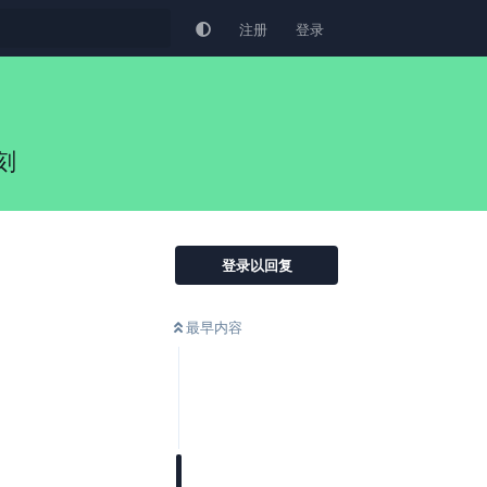
注册
登录
刻
登录以回复
最早内容