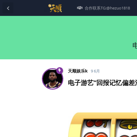
合作联系TG:@hezuo1818
天顺娱乐k
9 6月
电子游艺“回报记忆偏差