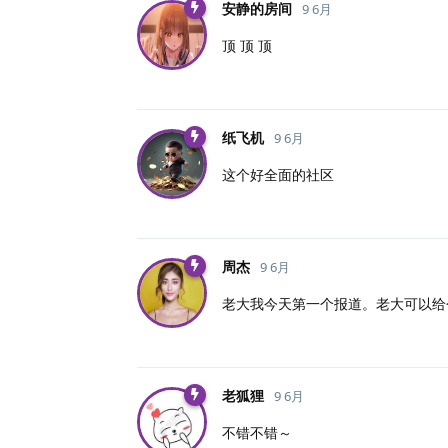
安静的房间
9 6月
顶 顶 顶
纸飞机
9 6月
这个好全面的社区
周杰
9 6月
老大我今天第一个报道。老大可以给
老狐狸
9 6月
不错不错～