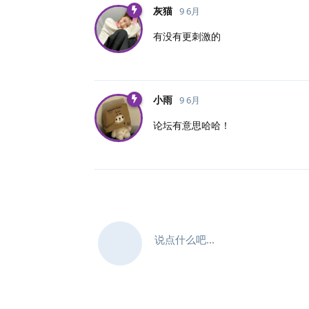
灰猫
9 6月
有没有更刺激的
小雨
9 6月
论坛有意思哈哈！
说点什么吧...