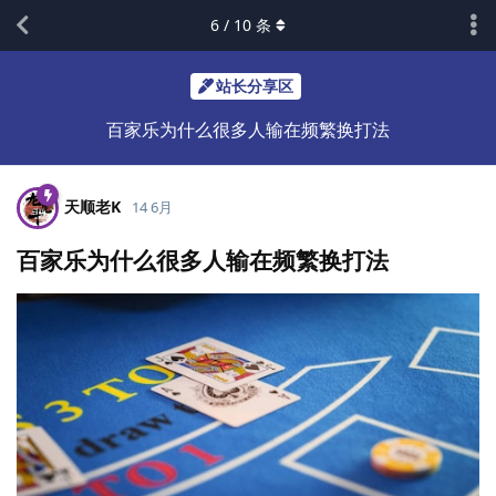
6
/
10
条
站长分享区
百家乐为什么很多人输在频繁换打法
天顺老K
14 6月
百家乐为什么很多人输在频繁换打法