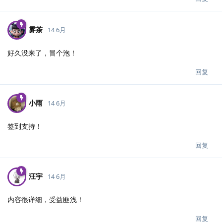
雾茶
14 6月
好久没来了，冒个泡！
回复
小雨
14 6月
签到支持！
回复
汪宇
14 6月
内容很详细，受益匪浅！
回复