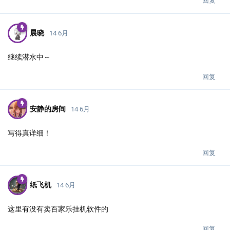
晨晓
14 6月
继续潜水中～
回复
安静的房间
14 6月
写得真详细！
回复
纸飞机
14 6月
这里有没有卖百家乐挂机软件的
回复