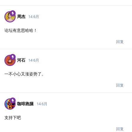
周杰
14 6月
论坛有意思哈哈！
回复
河石
14 6月
一不小心又涨姿势了。
回复
咖啡跑腿
14 6月
支持下吧
回复