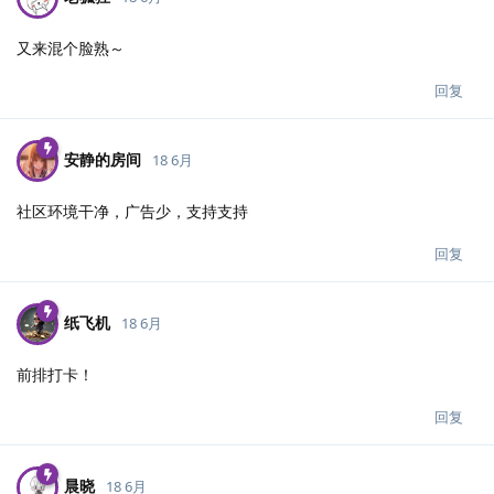
又来混个脸熟～
回复
安静的房间
18 6月
社区环境干净，广告少，支持支持
回复
纸飞机
18 6月
前排打卡！
回复
晨晓
18 6月