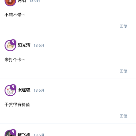
河石
18 6月
不错不错～
回复
阳光湾
18 6月
来打个卡～
回复
老狐狸
18 6月
干货很有价值
回复
纸飞机
18 6月