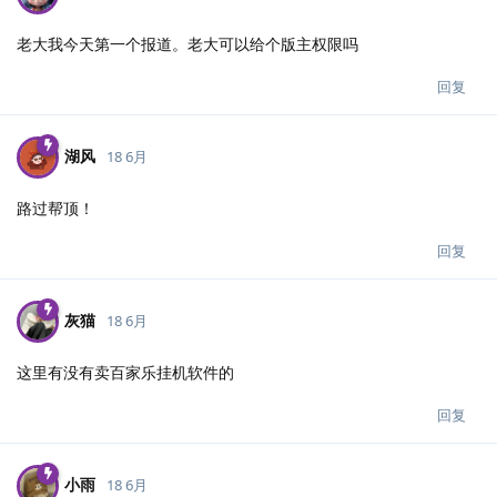
老大我今天第一个报道。老大可以给个版主权限吗
回复
湖风
18 6月
路过帮顶！
回复
灰猫
18 6月
这里有没有卖百家乐挂机软件的
回复
小雨
18 6月