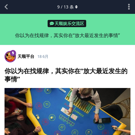
9
/
13
条
天顺娱乐交流区
你以为在找规律，其实你在“放大最近发生的事情”
天顺平台
18 6月
你以为在找规律，其实你在“放大最近发生的
事情”