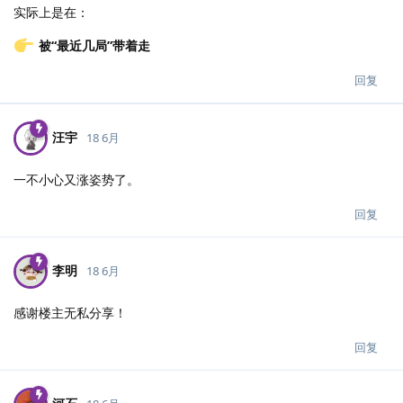
实际上是在：
被“最近几局”带着走
回复
汪宇
18 6月
一不小心又涨姿势了。
回复
李明
18 6月
感谢楼主无私分享！
回复