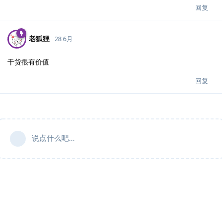
回复
老狐狸
28 6月
干货很有价值
回复
说点什么吧...